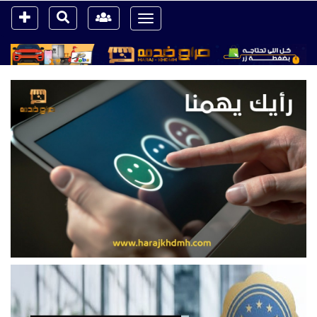
Toggle
navigation