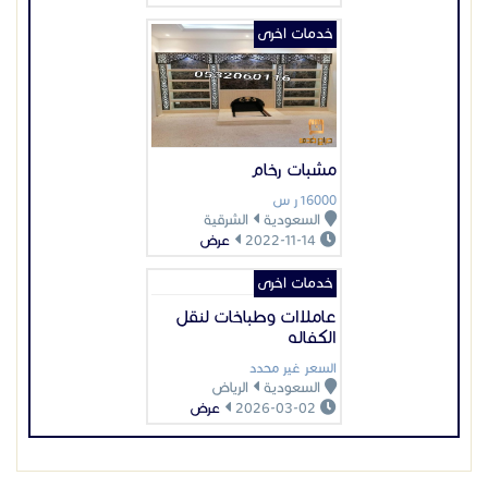
خدمات اخرى
عاملاات وطباخات لنقل
الكفاله
السعر غير محدد
السعودية
الرياض
2026-03-02
عرض
عرض بيانات المُعلن
اعلانات مميزة