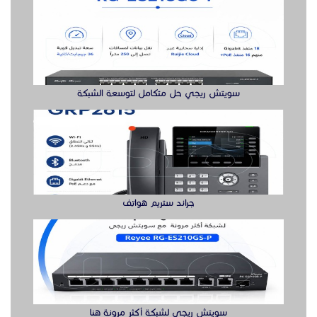
سويتش ريجي حل متكامل لتوسعة الشبكة
جراند ستريم هواتف
سويتش ريجي لشبكة أكثر مرونة هنا