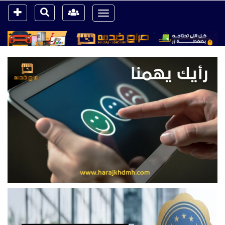
Toggle
navigation