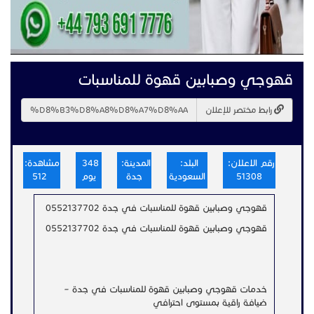
قهوجي وصبابين قهوة للمناسبات
رابط مختصر للإعلان
رقم الاعلان:
البلد:
المدينة:
348
مشاهدة:
51308
السعودية
جدة
يوم
512
قهوجي وصبابين قهوة للمناسبات في جدة 0552137702
قهوجي وصبابين قهوة للمناسبات في جدة 0552137702
خدمات قهوجي وصبابين قهوة للمناسبات في جدة –
ضيافة راقية بمستوى احترافي