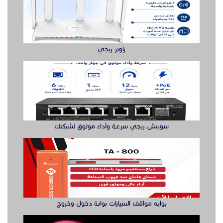
سويتش ريجي سرعة وأداء موثوق لشبكتك
صبابين وقهوجيين
رقم قهوجيين
صباب مباشر قهوجي جدة
مباشرين و صبابين
صبابين وقهوجيين
بوابه مواقف السيارات بوابة دخول وخروج
رقم قهوجيين
مباشرين ومباشرات قهوه
صبابين
صبابين قهوه
صباب مباشرات قهوجيات
مباشرين قهوه
صيانة التلفزيةن والصوتيات
مباشر قهوه
مباشرة قهوه
صبابات قهوجيات
قهوجيات