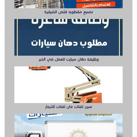
رقم قهوجيين صباب مباشر قهوجي جدة
مباشرين و صبابين
صبابين وقهوجيين
سيزر لفتات مان لفتات للايجار
رقم قهوجيين
مباشرين ومباشرات قهوه
قهوجيين
قهوجي وصبابين قهوة
مباشرين قهوه
مباشرات قهوه
تصنيع صناديق وهياكل سيارات الشرقية
قهوجي وصبابين قهوه
صبابين وقهوجيين
قهوجيين
قهوجيات
قهوجي وصبابين قهوة
ابواب حديد ليزر او مشغول الشرقيه
ضيافة قهوجي