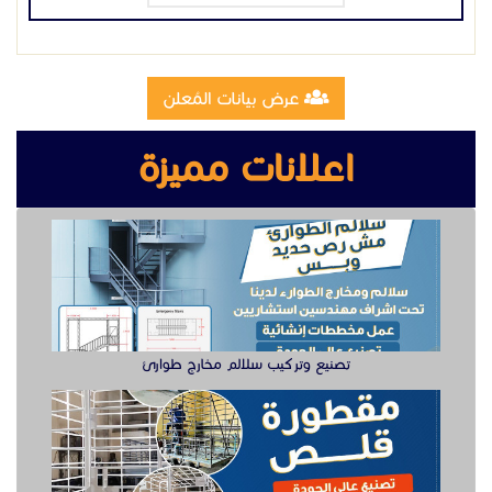
قهوجيين مباشرين
لبس قهوجيات
ارقام قهوجيات
تصنيع وتركيب سلالم مخارج طوارئ
صبابين قهوة
مباشرين قهوه
ضيافة قهوة
مباشرين قهوة
صبابين قهوه
تصنيع مقطوره قلص الشرقية
قهوجي وصبابين قهوة
قهوة الضيافة
مباشرات قهوه
قهوجي وصبابين قهوه
قهوجيين مباشرين
ضيافة قهوة
وظيفة دهان سيارت للعمل في الخبر
ضيافة قهوة
ضيافة القهوة