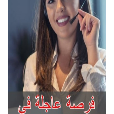
قهوجيين وصبابين جدة
قهوجيات في جدة
قهوجي في جده
صبابين
مباشرين قهوة
صبابين قهوه
قهوجي وصبابين قهوة
مباشرين قهوه
صباب قهوجي قهوة
قهوجيات صبابات
قهوجي وصبابين قهوه
قهوجيين مباشرين
ارقام صبابين و قهوجين
صبابين و قهوجين ضيافه
آخر الإعلانات
مباشرات ضيافة