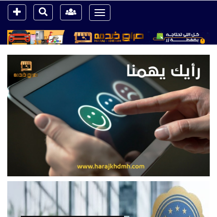
Toggle
navigation