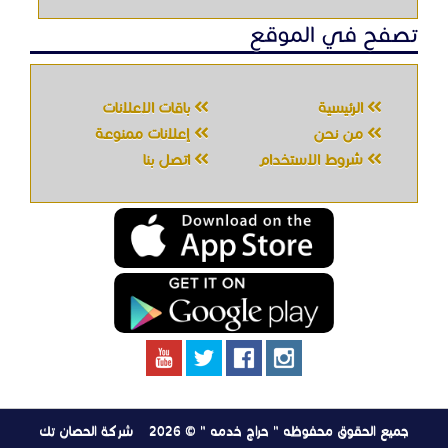
جميع الحقوق محفوظه " حراج خدمه " © 2026
شركة الحصان تك
لتقنية المعلومات