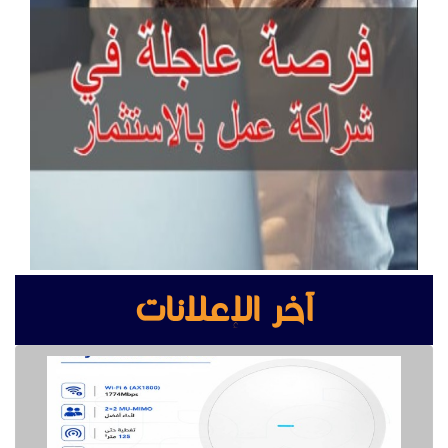
آخر الإعلانات
ريجي أكسس بوينت
انتركم جراند ستريم لإدارة المباني