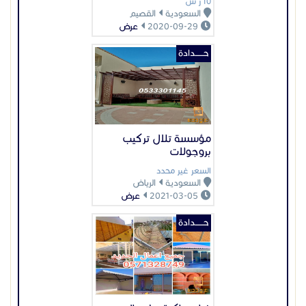
السعر غير محدد
السعودية
الرياض
2021-03-05
عرض
حــــــدادة
خيام ملكية و اعمال
الحديد
السعر غير محدد
السعودية
الرياض
2024-09-09
عرض
عرض بيانات المُعلن