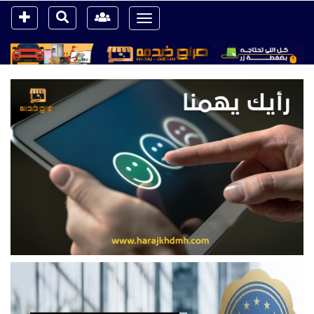
Toggle
navigation