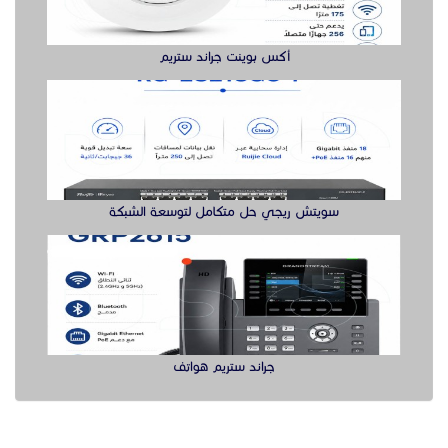
جراند ستريم هواتف
الدول