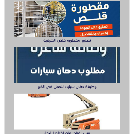
وظيفة دهان سيارت للعمل في الخبر
سيزر لفتات مان لفتات للايجار
تصنيع صناديق وهياكل سيارات الشرقية