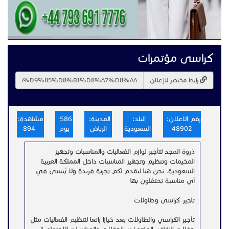
كراسى مؤتمرات
رابط مختصر للإعلان
رقم الاعلان:
البلد:
المدينة:
586
مشاهدة:
48902
السعودية
الرياض
يوم
894
ذروة المجد لتأجير لوازم الفعاليات والمناسبات وتجهيز
المخيمات وتنظيم وتجهيز المناسبات داخل المملكة العربية
السعودية. نحن هنا لنقدم لكم تجربة فريدة ولا تُنسى في
أي مناسبة تحتفلون بها
تاجير كراسى وطاولات
تأجير الكراسي والطاولات يعد خيارًا رائعًا لتنظيم الفعاليات مثل