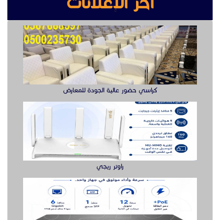
آخر الإعلانات
كراسي حضور عالية الجودة للمعارض
راوتر ريجي