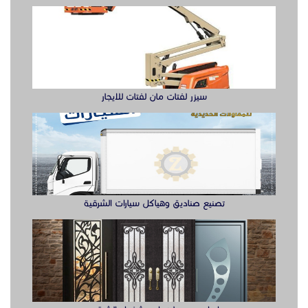
سيزر لفتات مان لفتات للايجار
تصنيع صناديق وهياكل سيارات الشرقية