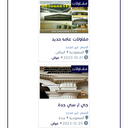
مـقـــاولات
مقاولات عامه حديد
السعر غير محدد
السعودية
الرياض
2023-10-21
عرض
مـقـــاولات
جي ار سي جدة
السعر غير محدد
السعودية
جدة
2023-12-25
عرض