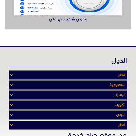
مقوي شبكة واي فاي
الدول
عن موقع حراج خدمة