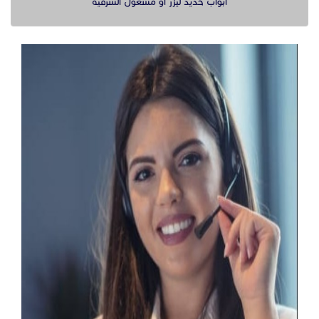
ابواب حديد ليزر او مشغول الشرقيه