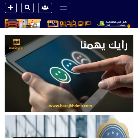
Toggle
navigation