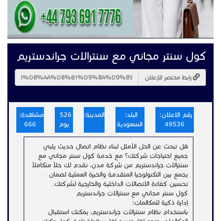
كول سنتر مجاني مع سنترالات جراندستريم
رابط مختصر للإعلان
رقم الاعلان:
البلد:
المدينة:
526
مشاهدة:
49536
السعودية
يوم
666
هل تبحث عن الحل الأمثل لبناء نظام اتصال حديث يلبي
جميع احتياجات شركتك؟ مع خدمة كول سنتر مجاني مع
سنترالات جراندستريم من شركة مدن، نقدم لك حلاً متكاملاً
يجمع بين التكنولوجيا المتقدمة والخبرة العملية لضمان
تحسين كفاءة الاتصالات الداخلية والخارجية لشركتك.
كول سنتر مجاني مع سنترالات جراندستريم
إدارة ذكية للمكالمات:
باستخدام نظام سنترالات جراندستريم، يمكنك استقبال