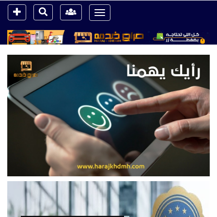
Toggle
navigation