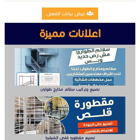
تصنيع وتركيب سلالم مخارج طوارئ
تصنيع مقطوره قلص الشرقية
وظيفة دهان سيارت للعمل في الخبر