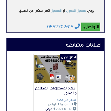
ستريم#
اجهزة لمستلزمات المطاعم
والمتاجر
السعر غير محدد
السعودية
الرياض
2021-01-17
عرض
اجهزة اخرى
بوابة تحكم في مرور
الأفراد
السعر غير محدد
السعودية
المدينة المنورة
2023-08-14
عرض