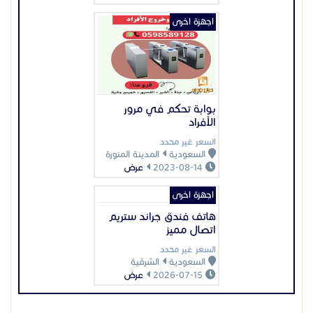
اجهزة اخرى
هاتف فندق جراند ستريم
اتصال مميز
السعر غير محدد
السعودية
الشرقية
2026-07-15
عرض
عرض بيانات المُعلن
اعلانات مميزة