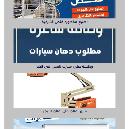
تصنيع مقطوره قلص الشرقية
وظيفة دهان سيارت للعمل في الخبر
سيزر لفتات مان لفتات للايجار