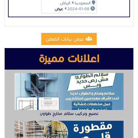
السعودية
الرياض
2024-01-08
عرض
عرض بيانات المُعلن
اعلانات مميزة
تصنيع وتركيب سلالم مخارج طوارئ