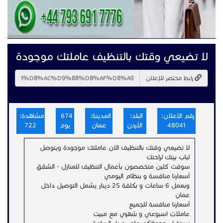
لا تضيعي وقتك بالتنظيف عاملتك موجودة
رابط مختصر للإعلان
رقم الاعلان:
البلد:
المدينة:
674
مشاهدة:
48041
الأردن
عمان
يوم
722
لا تضيعي وقتك بالتنظيف الان عاملتك موجودة ويتوصل
لباب بيتك لراحتك
سوفت كلين متخصصون بأعمال التنظيف للمنازل - الشقق
أسعارنا منافسة و بنظام اليومي
وبعمل 6 ساعات و بكلفة 25 دينار يشمل التوصيل داخل
عمان
أسعارنا منافسة للجميع
عاملات اسبوعي و شهري مع مبيت