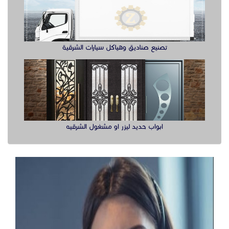
تصنيع صناديق وهياكل سيارات الشرقية
ابواب حديد ليزر او مشغول الشرقيه