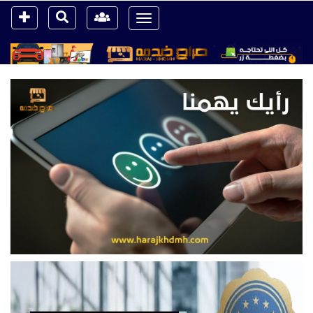
Toggle
navigation