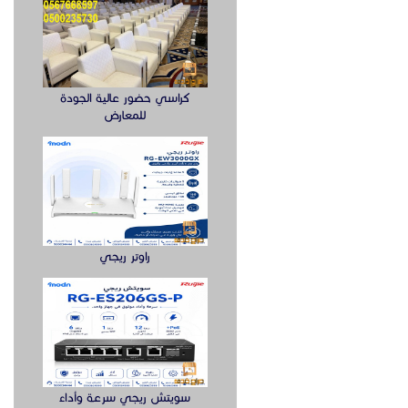
كراسي حضور عالية الجودة
للمعارض
راوتر ريجي
سويتش ريجي سرعة وأداء