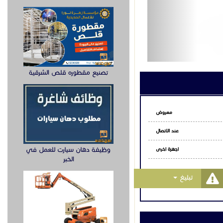
ّالة.
اتساب
تصنيع مقطوره قلص الشرقية
وظيفة دهان سيارت للعمل في
الخبر