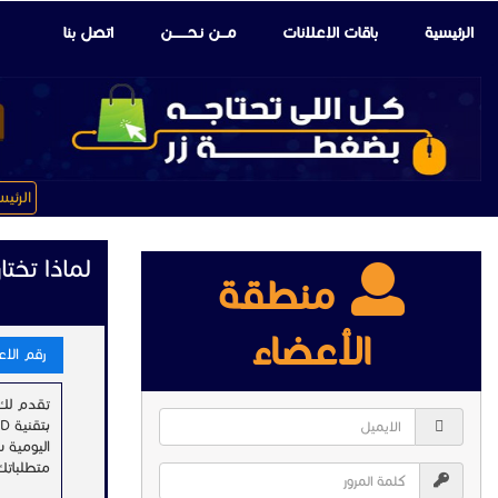
الرئيسية
باقات الإعلانات
مـــن نـحـــــــن
اتصل بنا
الرئي
لماذا تختار هواتف 
منطقة
الأعضاء
رقم الاعلا
متطلباتك