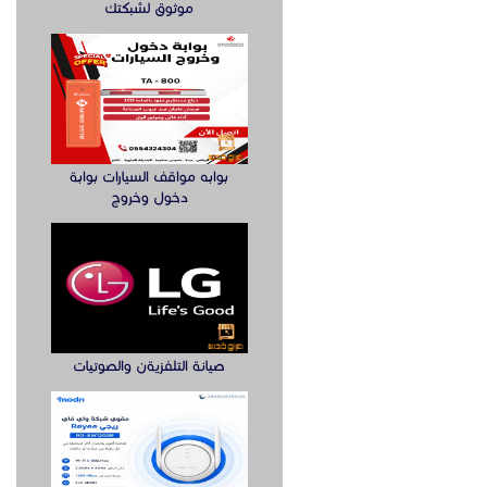
موثوق لشبكتك
بوابه مواقف السيارات بوابة
دخول وخروج
صيانة التلفزيةن والصوتيات