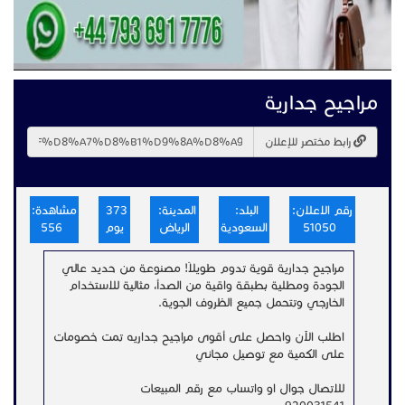
مراجيح جدارية
رابط مختصر للإعلان
رقم الاعلان:
البلد:
المدينة:
373
مشاهدة:
51050
السعودية
الرياض
يوم
556
مراجيح جدارية قوية تدوم طويلاً! مصنوعة من حديد عالي
الجودة ومطلية بطبقة واقية من الصدأ، مثالية للاستخدام
الخارجي وتتحمل جميع الظروف الجوية.
اطلب الآن واحصل على أقوى مراجيح جداريه تمت خصومات
على الكمية مع توصيل مجاني
للاتصال جوال او واتساب مع رقم المبيعات