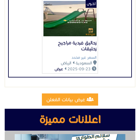
عرض بيانات المُعلن
اعلانات مميزة
تصنيع وتركيب سلالم مخارج طوارئ