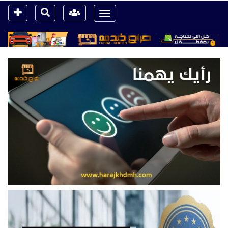
Toggle
navigation