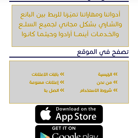
من نحن
إعلانات ممنوعة
شروط الاستخدام
اتصل بنا
جميع الحقوق محفوظه " حراج خدمه " © 2026
شركة الحصان تك
لتقنية المعلومات