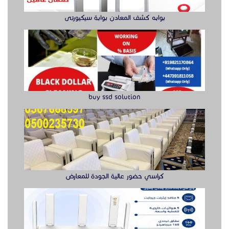
كراسي حضور عالية الجودة للمعارض
راوتر ريجي
الدول