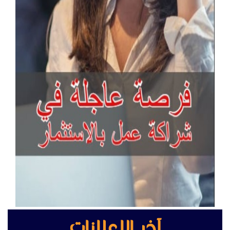
آخر الإعلانات
جراند ستريم هواتف