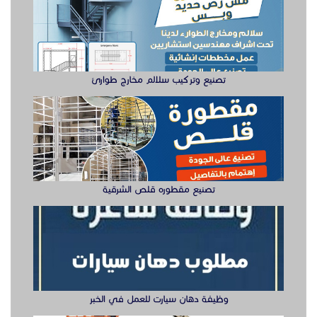
تصنيع مقطوره قلص الشرقية
وظيفة دهان سيارت للعمل في الخبر
سيزر لفتات مان لفتات للايجار