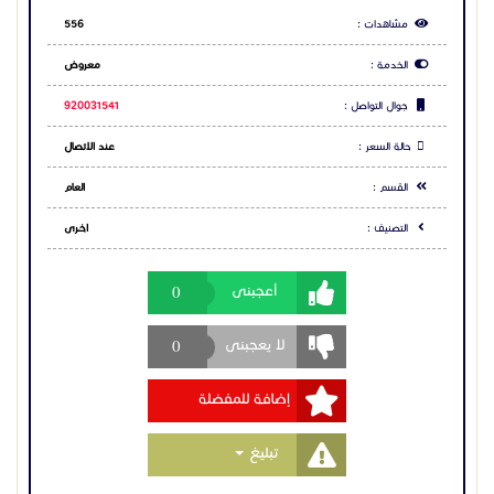
0
أعجبنى
0
لا يعجبنى
إضافة للمفضلة
Toggle Dropdown
تبليغ
مشاركة الاعلان
شارك عبر فيس بوك
شارك عبر تويتر
شارك عبر واتساب