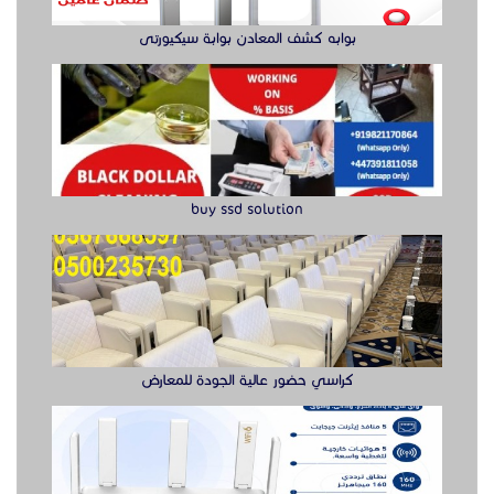
كراسي حضور عالية الجودة للمعارض
راوتر ريجي
الدول