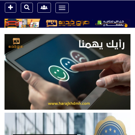
Toggle
navigation