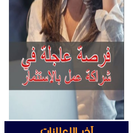
آخر الإعلانات
جراند ستريم هواتف