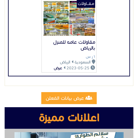
عرض بيانات المُعلن
اعلانات مميزة
تصنيع وتركيب سلالم مخارج طوارئ