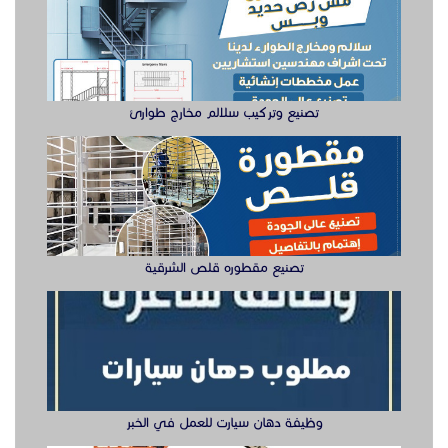
تصنيع مقطوره قلص الشرقية
وظيفة دهان سيارت للعمل في الخبر
سيزر لفتات مان لفتات للايجار