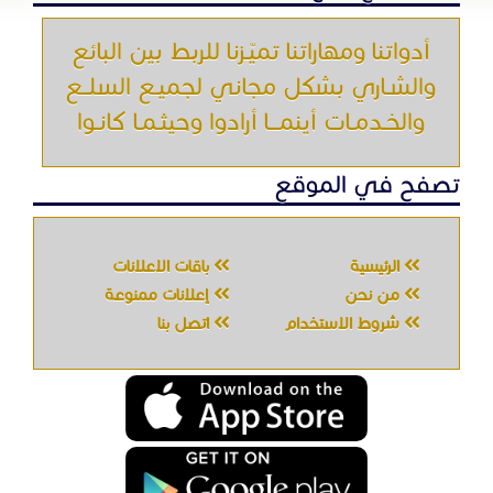
من نحن
إعلانات ممنوعة
شروط الاستخدام
اتصل بنا
جميع الحقوق محفوظه " حراج خدمه " © 2026
شركة الحصان تك
لتقنية المعلومات