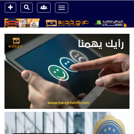
Toggle
navigation