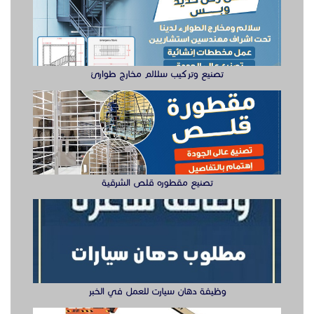
تصنيع وتركيب سلالم مخارج طوارئ
تصنيع مقطوره قلص الشرقية
وظيفة دهان سيارت للعمل في الخبر