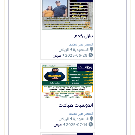
تنازل خدم
السعر غير محدد
السعودية
الرياض
2025-06-28
عرض
وظائـــــف
اندوسيات طباخات
السعر غير محدد
السعودية
الرياض
2025-07-14
عرض