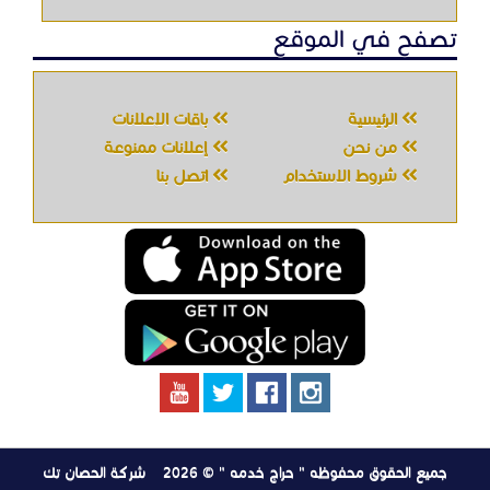
جميع الحقوق محفوظه " حراج خدمه " © 2026
شركة الحصان تك
لتقنية المعلومات