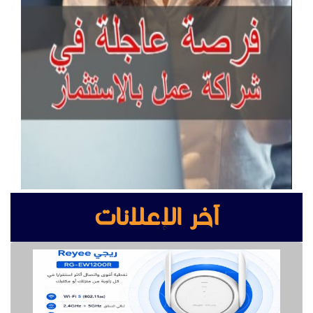
آخر الإعلانات
مقوي شبكة واي فاي
مصانع الأبواب الخشبية