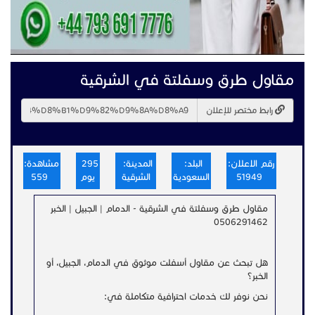
مقاول طرق وسفلتة في الشرقية
رابط مختصر للإعلان
رقم الاعلان:
البلد:
المدينة:
295
مشاهدة:
51949
السعودية
الشرقية
يوم
559
مقاول طرق وسفلتة في الشرقية - الدمام | الجبيل | الخبر
0506291462
هل تبحث عن مقاول أسفلت موثوق في الدمام، الجبيل، أو
الخبر؟
نحن نوفر لك خدمات احترافية متكاملة في: