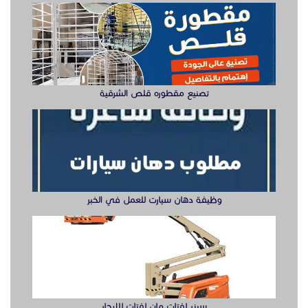
اسفلت الشوارع
شركات اسفلت في الشرقية
وظيفة دهان سيارت للعمل في الخبر
اسفلت الجبيل
مقاول اسفلت الدمام
سفلتة المنازل
سيزر لفتات مان لفتات للايجار
تصنيع صناديق وهياكل سيارات الشرقية