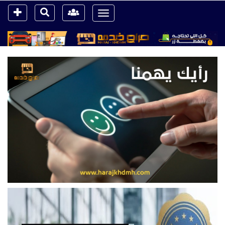
Toggle
navigation