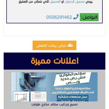
اعلانات مميزة
قاول اسفلت في الجبيل
سفلتة شوارع الدمام
زفلتة الأحياء في الخبر
شركات سفلتة المنطقة الشرقية
أعمال اسفلت بالجبيل الصناعية
سفلتة أمام المنزل في الدمام
تصنيع وتركيب سلالم مخارج طوارئ
تزفيت مواقف سيارات في الجبيل
مقاول طرق في الشرقية
اسفلت تجاري الجبيل
تمهيد الطرق في الدمام
مقاول اسفلت
تصنيع مقطوره قلص الشرقية
سفلتة طرق
زفلتة شوارع
مقاول سفلتة
تزفيت الطرق