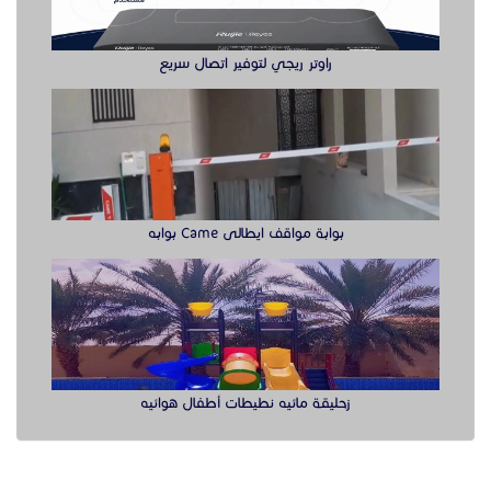
زحليقة مائيه نطيطات أطفال هوائيه
الدول