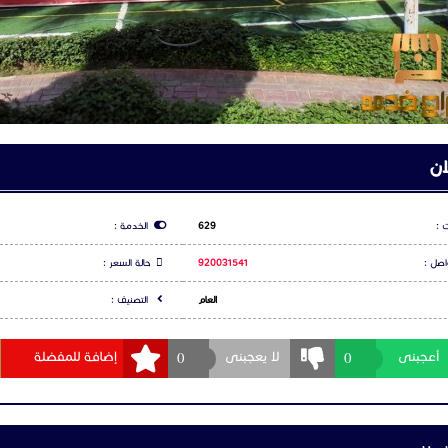
اعلان
س بوك
شارك عبر تويتر
شارك عبر و
ت
لا يوجد تعليقات لهذا الاعلان كن انت اول تعليق
جيل الدخول
او
التسجيل
لكي تتمكن من التعليق