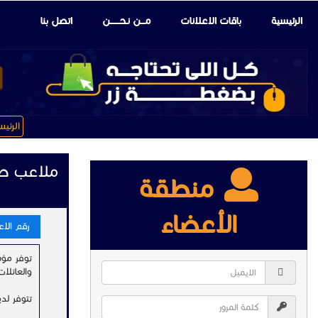
الرئيسية
باقات الإعلانات
مـــن نـحـــــــن
اتصل بنا
الرئي
ملاعب صا
منطقة
الأعضاء
رقم الاعلا
توفر مؤس
والعائلات
تتوفر لد