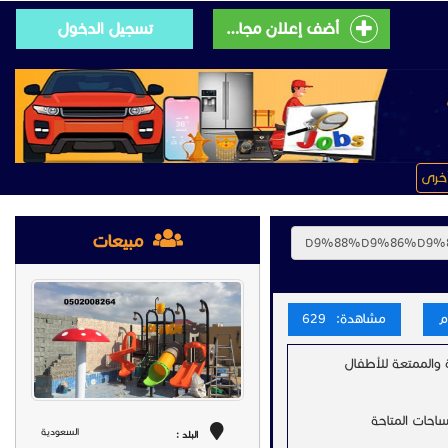
أضف إعلان مجانى
تسجيل الدخول
خرى
مبيعات
مشاهدة: 629
 والممتعة للأطفال
ساحات المتاحة
السعودية
البلد :