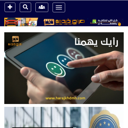
Toggle
navigation