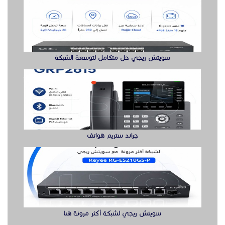
سويتش ريجي حل متكامل لتوسعة الشبكة
جراند ستريم هواتف
سويتش ريجي لشبكة أكثر مرونة هنا