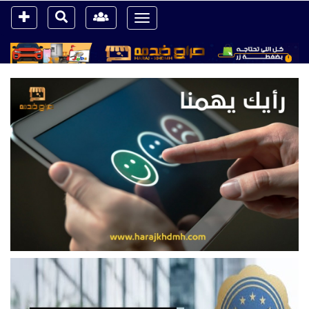
Toggle
navigation