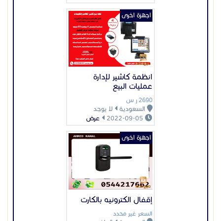
اجهزة اخرى
إقفال الكترونيه بالكارت
السعر غير محدد
السعودية
الرياض
2024-09-16
عرض
اجهزة اخرى
اجهزه فحص الحقائب
والأشخاص
السعر غير محدد