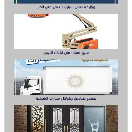
تصنيع صناديق وهياكل سيارات الشرقية
ابواب حديد ليزر او مشغول الشرقيه