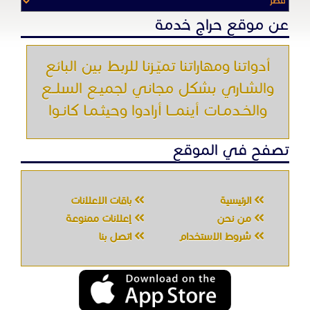
الرئيسية
باقات الإعلانات
من نحن
إعلانات ممنوعة
شروط الاستخدام
اتصل بنا
جميع الحقوق محفوظه " حراج خدمه " © 2026
شركة الحصان تك
لتقنية المعلومات