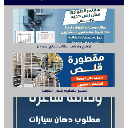
تصنيع مقطوره قلص الشرقية
وظيفة دهان سيارت للعمل في الخبر
سيزر لفتات مان لفتات للايجار