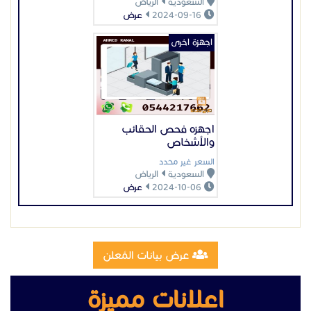
السعودية
الرياض
2024-10-06
عرض
عرض بيانات المُعلن
اعلانات مميزة
تصنيع وتركيب سلالم مخارج طوارئ