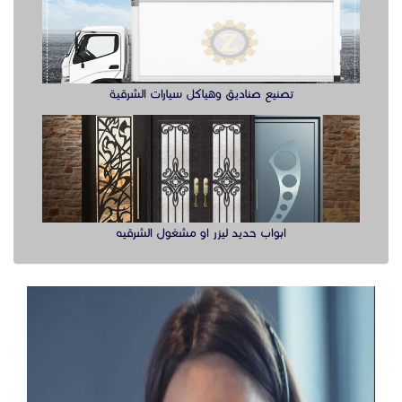
تصنيع صناديق وهياكل سيارات الشرقية
ابواب حديد ليزر او مشغول الشرقيه