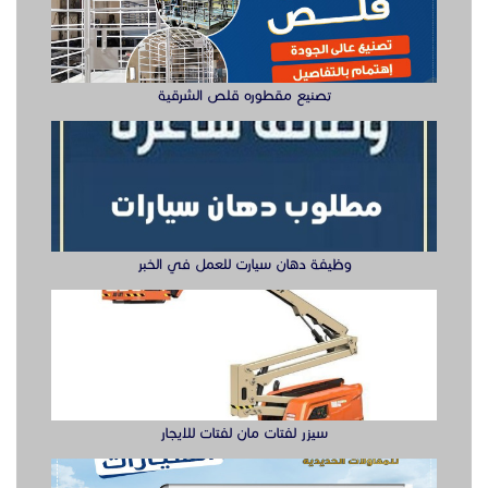
تصنيع مقطوره قلص الشرقية
وظيفة دهان سيارت للعمل في الخبر
سيزر لفتات مان لفتات للايجار