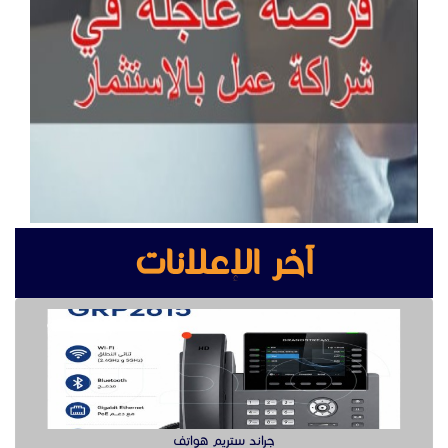
آخر الإعلانات
جراند ستريم هواتف