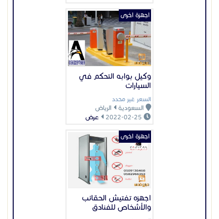
اجهزة اخرى
وكيل بوابه التحكم في
السيارات
السعر غير محدد
السعودية
الرياض
2022-02-25
عرض
اجهزة اخرى
اجهزه تفتيش الحقائب
والأشخاص للفنادق