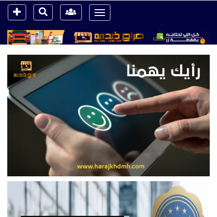
Toggle
navigation