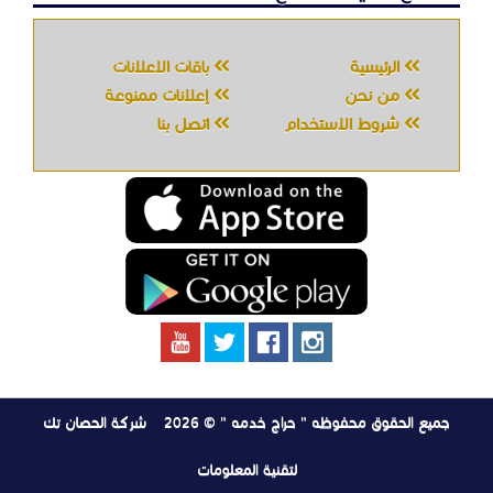
الرئيسية
باقات الإعلانات
من نحن
إعلانات ممنوعة
شروط الاستخدام
اتصل بنا
جميع الحقوق محفوظه " حراج خدمه " © 2026
شركة الحصان تك
لتقنية المعلومات