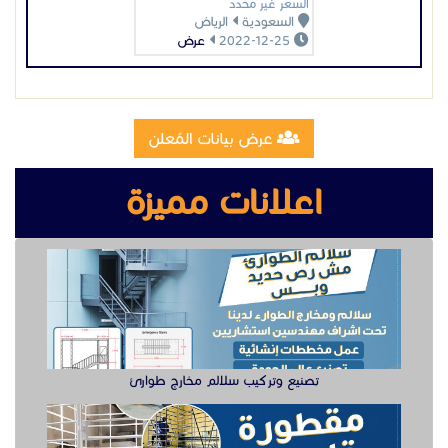
السعر غير محدد
السعودية
الرياض
2022-12-25
عرض
عرض بيانات المُعلن
اعلانات مميزة
تصنيع وتركيب سلالم مخارج طوارئ