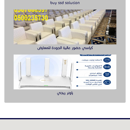
buy ssd solution
كراسي حضور عالية الجودة للمعارض
راوتر ريجي