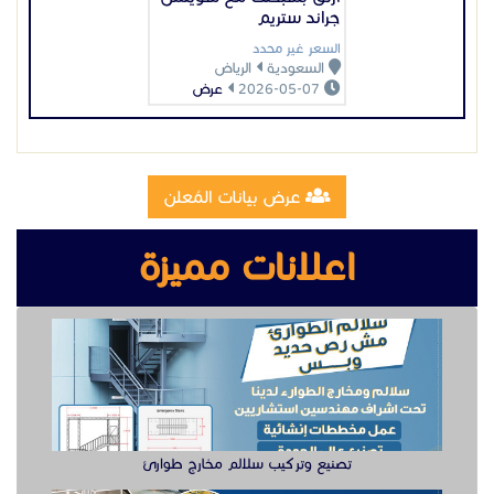
جراند ستريم
السعر غير محدد
السعودية
الرياض
2026-05-07
عرض
عرض بيانات المُعلن
اعلانات مميزة
تصنيع وتركيب سلالم مخارج طوارئ