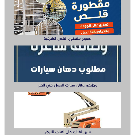
تصنيع مقطوره قلص الشرقية
وظيفة دهان سيارت للعمل في الخبر
سيزر لفتات مان لفتات للايجار