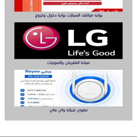
بوابه مواقف السيارات بوابة دخول وخروج
صيانة التلفزيةن والصوتيات
مقوي شبكة واي فاي