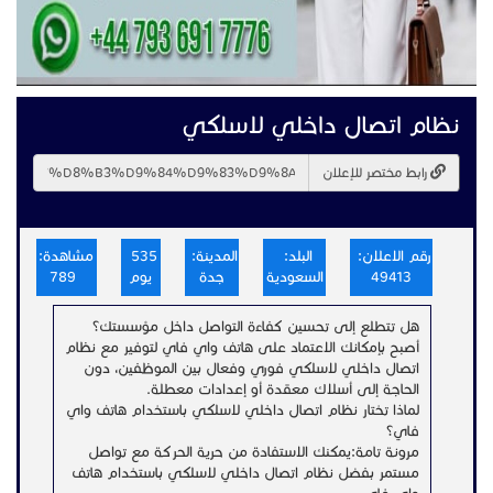
نظام اتصال داخلي لاسلكي
رابط مختصر للإعلان
رقم الاعلان:
البلد:
المدينة:
535
مشاهدة:
49413
السعودية
جدة
يوم
789
هل تتطلع إلى تحسين كفاءة التواصل داخل مؤسستك؟
أصبح بإمكانك الاعتماد على هاتف واي فاي لتوفير مع نظام
اتصال داخلي لاسلكي فوري وفعال بين الموظفين، دون
الحاجة إلى أسلاك معقدة أو إعدادات معطلة.
لماذا تختار نظام اتصال داخلي لاسلكي باستخدام هاتف واي
فاي؟
مرونة تامة:يمكنك الاستفادة من حرية الحركة مع تواصل
مستمر بفضل نظام اتصال داخلي لاسلكي باستخدام هاتف