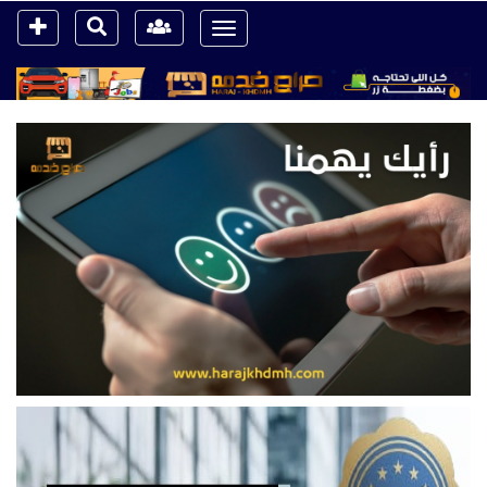
Toggle
navigation