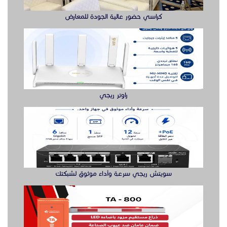
كراسي حضور عالية الجودة للمعارض
راوتر ريجي
سويتش ريجي سرعة وأداء موثوق لشبكتك