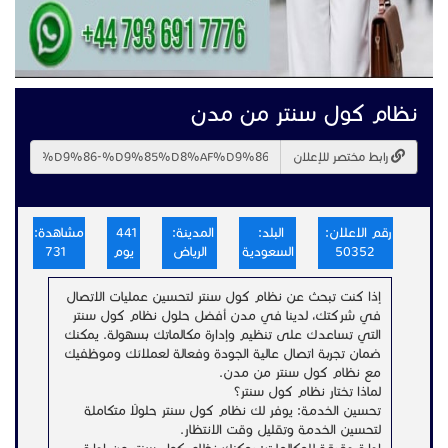
نظام كول سنتر من مدن
رابط مختصر للإعلان
رقم الاعلان:
البلد:
المدينة:
441
مشاهدة:
50352
السعودية
الرياض
يوم
731
إذا كنت تبحث عن نظام كول سنتر لتحسين عمليات الاتصال
في شركتك، لدينا في مدن أفضل حلول نظام كول سنتر
التي تساعدك على تنظيم وإدارة مكالماتك بسهولة. يمكنك
ضمان تجربة اتصال عالية الجودة وفعالة لعملائك وموظفيك
مع نظام كول سنتر من مدن.
لماذا تختار نظام كول سنتر؟
تحسين الخدمة: يوفر لك نظام كول سنتر حلولًا متكاملة
لتحسين الخدمة وتقليل وقت الانتظار.