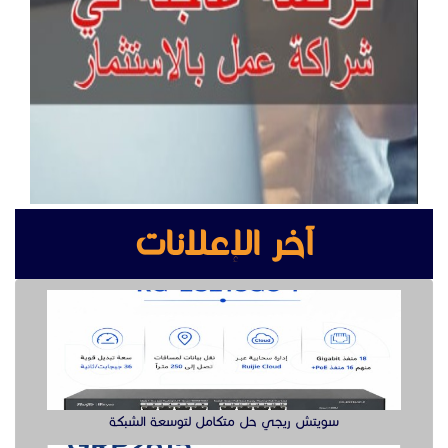
آخر الإعلانات
سويتش ريجي حل متكامل لتوسعة الشبكة
جراند ستريم هواتف