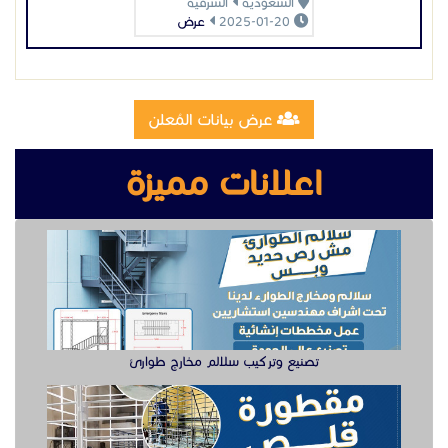
تصنيع وتركيب سلالم مخارج طوارئ
تصنيع مقطوره قلص الشرقية
وظيفة دهان سيارت للعمل في الخبر