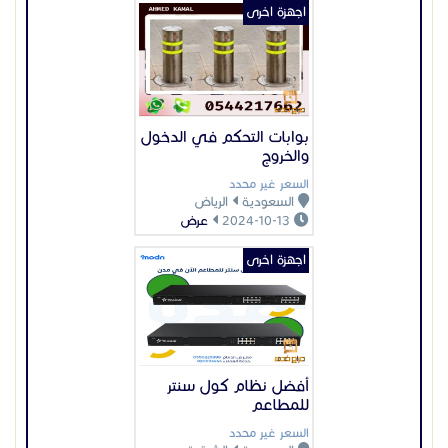
اجهزة اخرى
أفضل نظام كول سنتر
للمطاعم
السعر غير محدد
السعودية
الشرقية
2025-01-20
عرض
عرض بيانات المُعلن
اعلانات مميزة