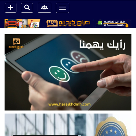
Toggle
navigation