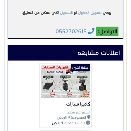
كاميرا سيارات
السعر غير محدد
السعودية
الرياض
2022-12-20
عرض
اجهزة اخرى
بوابات التحكم في الدخول
والخروج
السعر غير محدد
السعودية
الرياض
2024-10-13
عرض