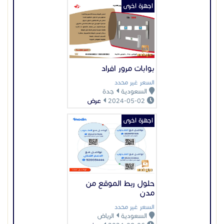
اجهزة اخرى
بوابات مرور افراد
السعر غير محدد
السعودية
جدة
2024-05-02
عرض
اجهزة اخرى
حلول ربط الموقع من
مدن
السعر غير محدد
السعودية
الرياض