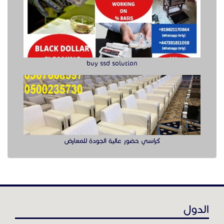
buy ssd solution
كراسي حضور عالية الجودة للمعارض
الدول