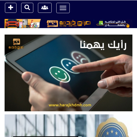
Toggle
navigation