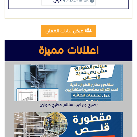
2024-08-06
عرض
عرض بيانات المُعلن
اعلانات مميزة
تصنيع وتركيب سلالم مخارج طوارئ