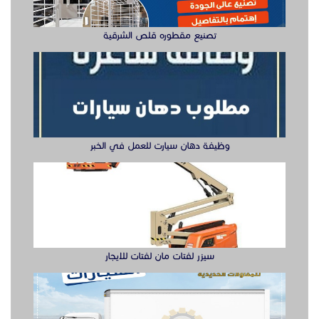
تصنيع مقطوره قلص الشرقية
وظيفة دهان سيارت للعمل في الخبر
سيزر لفتات مان لفتات للايجار