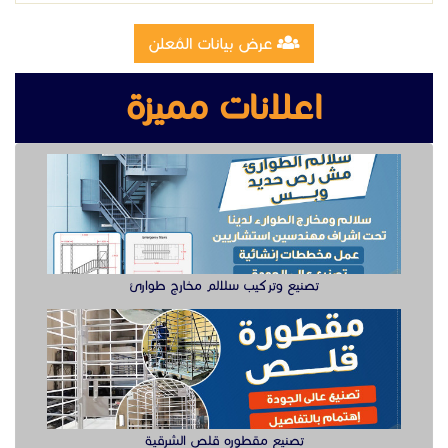
عرض بيانات المُعلن
اعلانات مميزة
تصنيع وتركيب سلالم مخارج طوارئ
تصنيع مقطوره قلص الشرقية