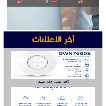
آخر الإعلانات
أكس بوينت جراند ستريم