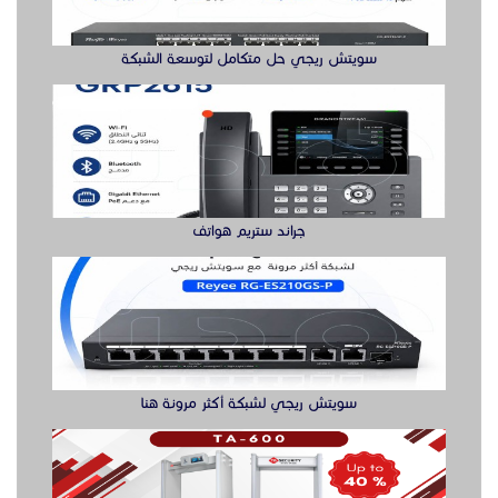
سويتش ريجي حل متكامل لتوسعة الشبكة
جراند ستريم هواتف
سويتش ريجي لشبكة أكثر مرونة هنا