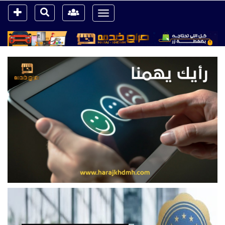
Toggle
navigation