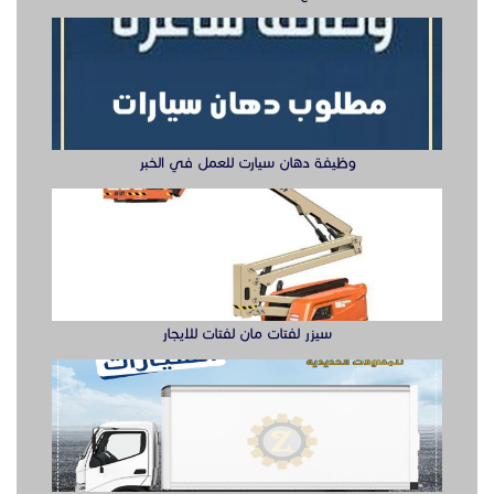
وظيفة دهان سيارت للعمل في الخبر
سيزر لفتات مان لفتات للايجار