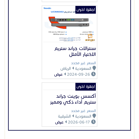
اجهزة اخرى
سنترالات جراند ستريم
الاختيار الأمثل
السعر غير محدد
السعودية
الرياض
2024-09-26
عرض
اجهزة اخرى
أكسس بوينت جراند
ستريم أداء ذكي ومميز
السعر غير محدد
السعودية
الشرقية
2026-06-17
عرض