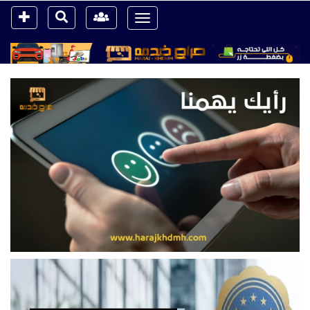
Toggle
navigation