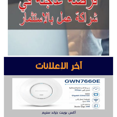
آخر الإعلانات
أكس بوينت جراند ستريم