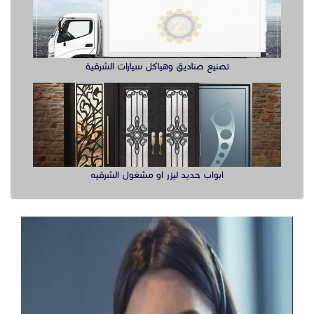
تصنيع صناديق وهياكل سيارات الشرقية
ابواب حديد ليزر او مشغول الشرقيه