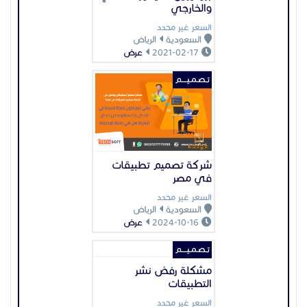
والخارجي
السعر غير محدد
السعودية
الرياض
2021-02-17
عرض
تـصـمـيــــم
شركة تصميم تطبيقات
في مصر
السعر غير محدد
السعودية
الرياض
2024-10-16
عرض
تـصـمـيــــم
مشكلة رفض نشر
التطبيقات
السعر غير محدد