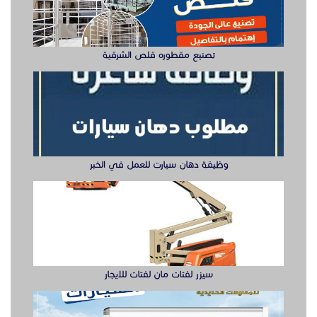
تصنيع مقطوره قلص الشرقية
وظيفة دهان سيارت للعمل في الخبر
سيزر لفتات مان لفتات للايجار