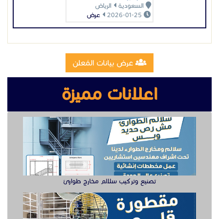
السعودية
الرياض
2026-01-25
عرض
عرض بيانات المُعلن
اعلانات مميزة
تصنيع وتركيب سلالم مخارج طوارئ