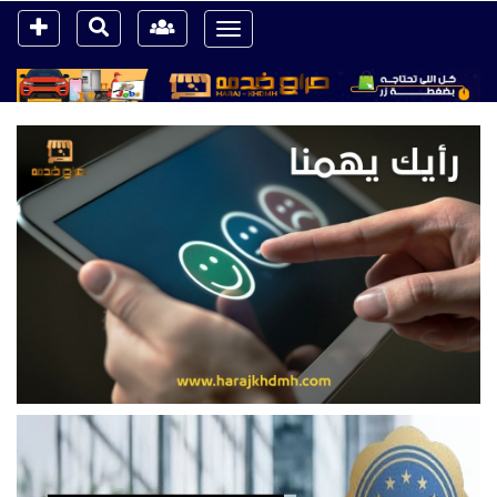
Toggle
navigation