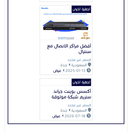
اجهزة اخرى
أكسس بوينت جراند
ستريم شبكة موثوقة
السعر غير محدد
السعودية
جدة
2026-07-18
عرض
عرض بيانات المُعلن
اعلانات مميزة