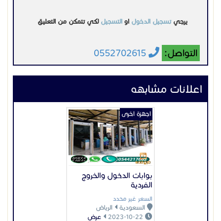
بوابات الدخول والخروج
الفردية
السعر غير محدد
السعودية
الرياض
2023-10-22
عرض
اجهزة اخرى
أفضل مراكز الاتصال مع
سنترال
السعر غير محدد
السعودية
جدة
2025-01-13
عرض