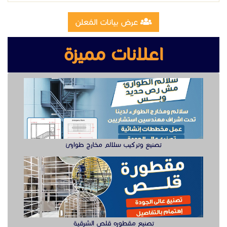
تصنيع وتركيب سلالم مخارج طوارئ
تصنيع مقطوره قلص الشرقية
وظيفة دهان سيارت للعمل في الخبر