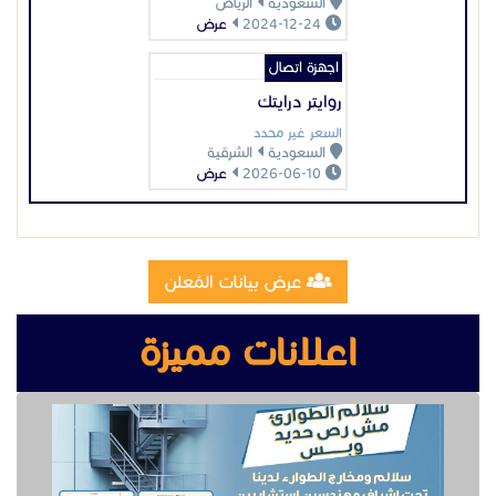
عرض بيانات المُعلن
اعلانات مميزة
تصنيع وتركيب سلالم مخارج طوارئ
تصنيع مقطوره قلص الشرقية