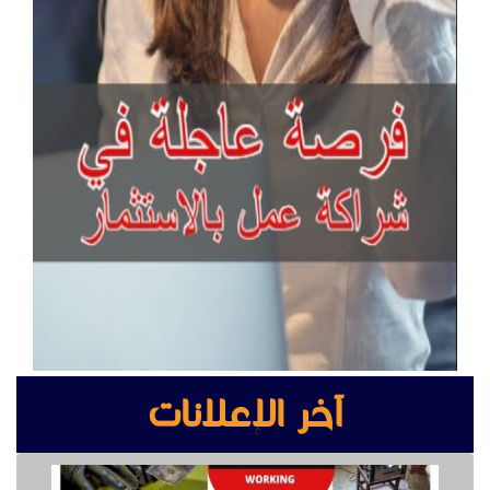
آخر الإعلانات
buy ssd solution