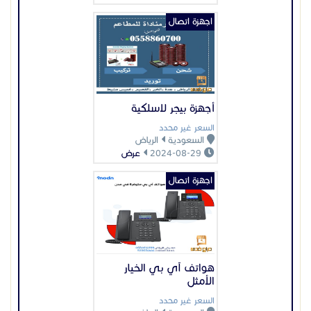
اجهزة اتصال
هواتف آي بي الخيار
الأمثل
السعر غير محدد
السعودية
الرياض
2024-12-24
عرض
اجهزة اتصال
روايتر درايتك
السعر غير محدد
السعودية
الشرقية
2026-06-10
عرض