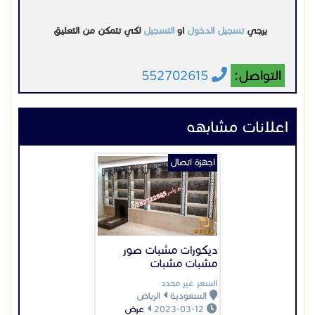
ديكورات مشبات صور
مشبات مشبات
السعر غير محدد
السعودية
الرياض
2023-03-12
عرض
اجهزة اتصال
أجهزة بيجر لاسلكية
السعر غير محدد
السعودية
الرياض
2024-08-29
عرض