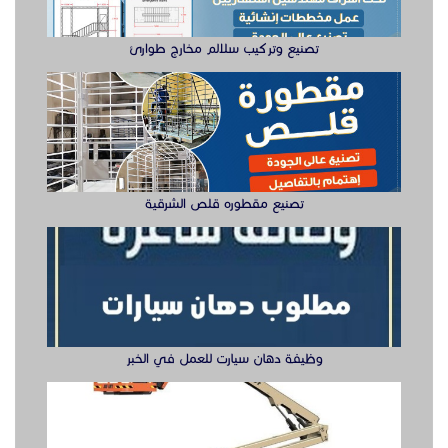
وظيفة دهان سيارت للعمل في الخبر
سيزر لفتات مان لفتات للايجار
تصنيع صناديق وهياكل سيارات الشرقية