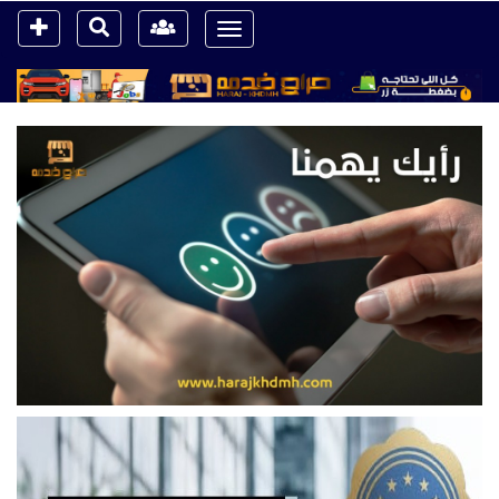
Toggle
navigation