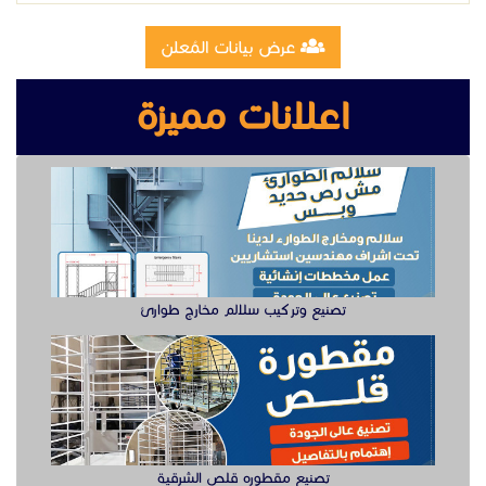
تصنيع وتركيب سلالم مخارج طوارئ
تصنيع مقطوره قلص الشرقية
وظيفة دهان سيارت للعمل في الخبر