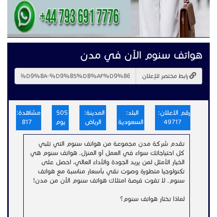
هواتف سنوم الآن في مدن
رابط مختصر للإعلان
رقم الاعلان:
البلد:
المدينة:
505
مشاهدة:
49717
السعودية
الرياض
يوم
817
تقدم شركة مدن مجموعة من هواتف سنوم التي تلبي
كل احتياجاتك سواء في العمل أو المنزل. هواتف سنوم هي
الخيار الأمثل لمن يريد الجودة والأداء العالي، احصل على
تكنولوجيا متطورة وصوت نقي بأسعار مناسبة مع هواتف
سنوم. لا تفوت فرصة امتلاك هواتف سنوم الآن من مدن!
لماذا تختار هواتف سنوم؟