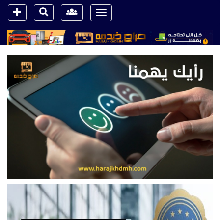
Toggle
navigation