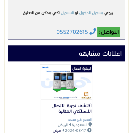
خدمة العملاء 920034444
اكتشف تجربة الاتصال
اللاسلكي المثالية
السعر غير محدد
السعودية
الرياض
2024-08-17
عرض
اجهزة اتصال
رمضان لسنترالات ipجراند
ستريم
السعر غير محدد
السعودية
المدينة المنورة
2025-03-04
عرض