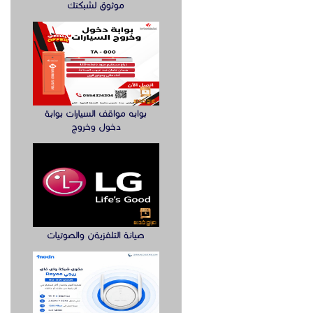
موثوق لشبكتك
بوابه مواقف السيارات بوابة
دخول وخروج
صيانة التلفزيةن والصوتيات