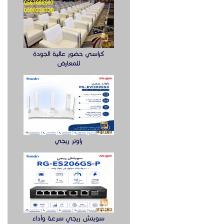
كراسي حضور عالية الجودة
للمعارض
راوتر ريجي
سويتش ريجي سرعة وأداء