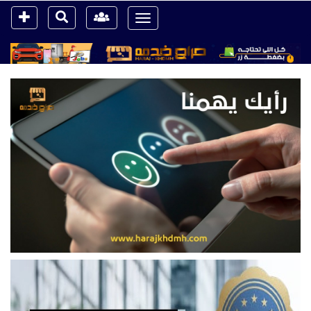
Toggle
navigation