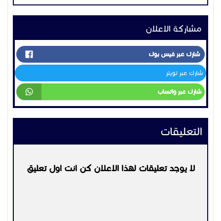
https://caluaniemuelearus.com/lo/
https://caluaniemuelearus.com/ja/
مشاركة الاعلان
https://caluaniemuelearus.com/vi/
https://trailerdeals.co.za/
شارك عبر فيس بوك
trailers for sale South Africa
شارك عبر تويتر
شارك عبر واتساب
التعليقات
لا يوجد تعليقات لهذا الاعلان كن انت اول تعليق