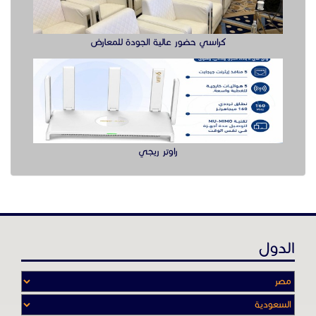
كراسي حضور عالية الجودة للمعارض
راوتر ريجي
الدول