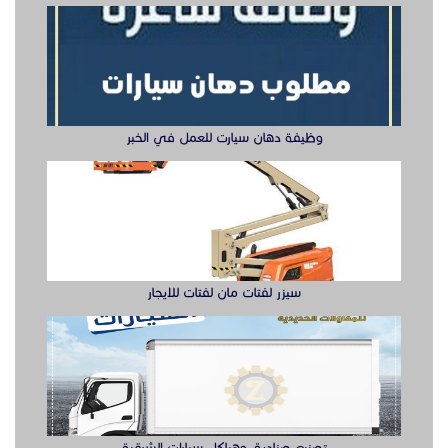
وظيفة دهان سيارت للعمل في الخبر
سيزر لفتات مان لفتات للايجار