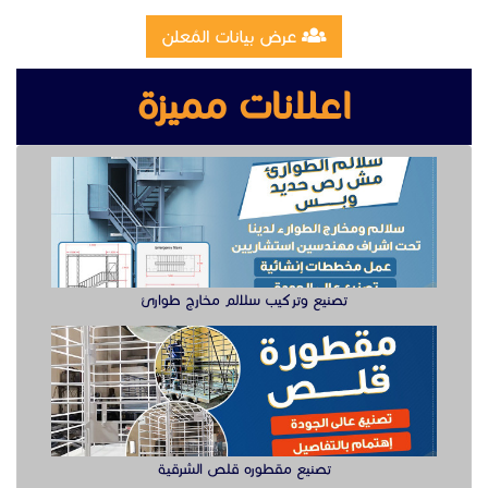
عرض بيانات المُعلن
اعلانات مميزة
تصنيع وتركيب سلالم مخارج طوارئ
تصنيع مقطوره قلص الشرقية