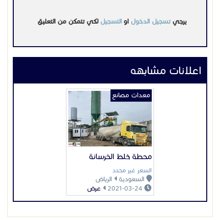
يرجي
تسجيل الدخول
او
التسجيل
لكي تتمكن من التعليق
اعلانات مشابهه
معدات مصانع
محطة خلط الخرسانة
السعر غير محدد
السعودية
الرياض
2021-03-24
عرض