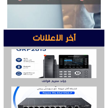
آخر الإعلانات
جراند ستريم هواتف