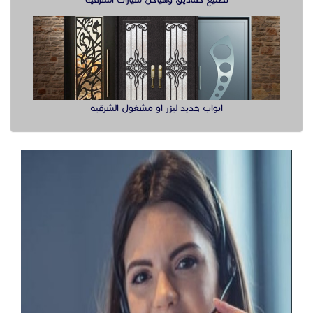
تصنيع صناديق وهياكل سيارات الشرقية
ابواب حديد ليزر او مشغول الشرقيه