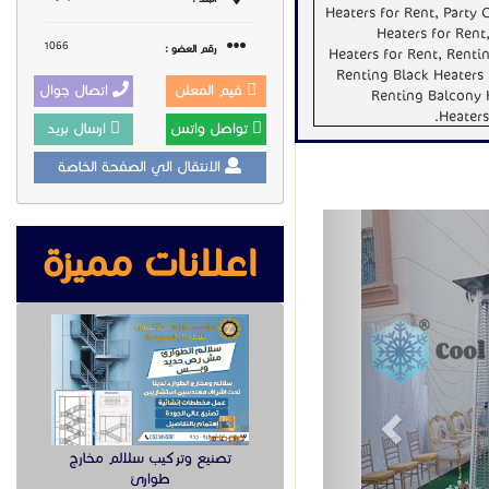
Heaters for Rent, Party
Heaters for Rent,
1066
رقم العضو :
Heaters for Rent, Renti
Renting Black Heaters 
قيم المعلن
اتصال جوال
Renting Balcony H
Heaters
تواصل واتس
ارسال بريد
الانتقال الي الصفحة الخاصة
Previous
اعلانات مميزة
تصنيع وتركيب سلالم مخارج
طوارئ