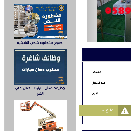
تصنيع مقطوره قلص الشرقية
معروض
عند الاتصال
وظيفة دهان سيارت للعمل في
الخبر
اخـرى
Toggle Dropdown
تبليغ