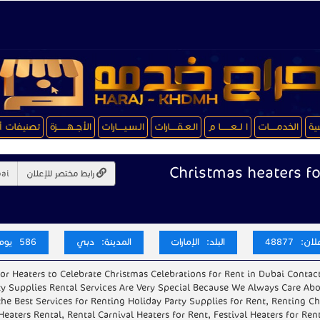
سية
الخدمـــــات
ا لــعـــــــا م
الـعـقـــــارات
الـسـيـــــارات
الأجــهـــــــزة
تصنيفات أ
Christmas heaters fo
رابط مختصر للإعلان
ن: 48877
البلد: الإمارات
المدينة: دبي
586 يوم
 Heaters to Celebrate Christmas Celebrations for Rent in Dubai Contact
 Supplies Rental Services Are Very Special Because We Always Care Abo
he Best Services for Renting Holiday Party Supplies for Rent, Renting C
Heaters Rental, Rental Carnival Heaters for Rent, Festival Heaters for Ren