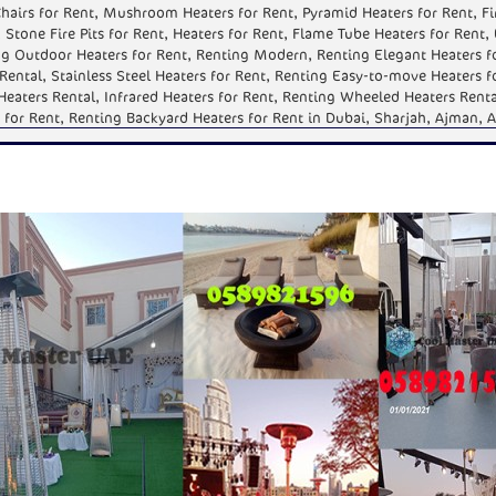
 Chairs for Rent, Mushroom Heaters for Rent, Pyramid Heaters for Rent, 
 Stone Fire Pits for Rent, Heaters for Rent, Flame Tube Heaters for Rent, 
ng Outdoor Heaters for Rent, Renting Modern, Renting Elegant Heaters f
Rental, Stainless Steel Heaters for Rent, Renting Easy-to-move Heaters f
eaters Rental, Infrared Heaters for Rent, Renting Wheeled Heaters Renta
 for Rent, Renting Backyard Heaters for Rent in Dubai, Sharjah, Ajman, Al
N