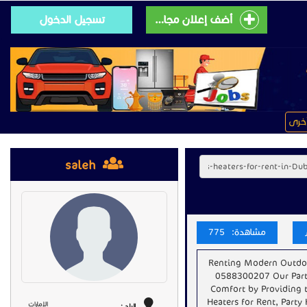
أضف إعلان مجانى
تسجيل الدخول
خرى
saleh
مشاهدة: 775
Renting Modern Outdoor
0588300207 Our Party
Comfort by Providing t
Heaters for Rent, Party 
الإمارات
البلد :