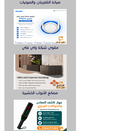
صيانة التلفزيةن والصوتيات
مقوي شبكة واي فاي
مصانع الأبواب الخشبية