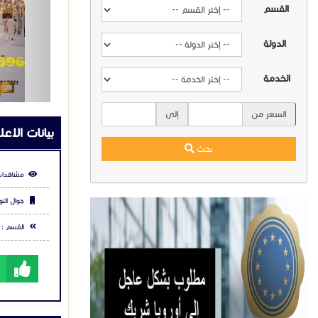
القسم
الدولة
الخدمة
السعر من
إلى
بيانات الاعل
بحث
مشاهدات
جوال التو
القسم :