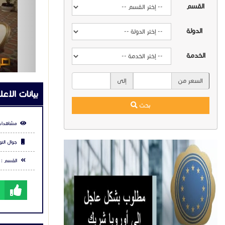
القسم
الدولة
الخدمة
السعر من
إلى
بيانات الاعل
بحث
مشاهدات
جوال التو
القسم :