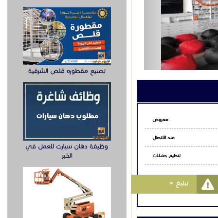
تصنيع مقطوره قلص الشرقية
معروض
عند الاتصال
وظيفة دهان سيارت للعمل في
الخبر
تنظيـم حفــلات
Toggle Dropdown
تبليغ