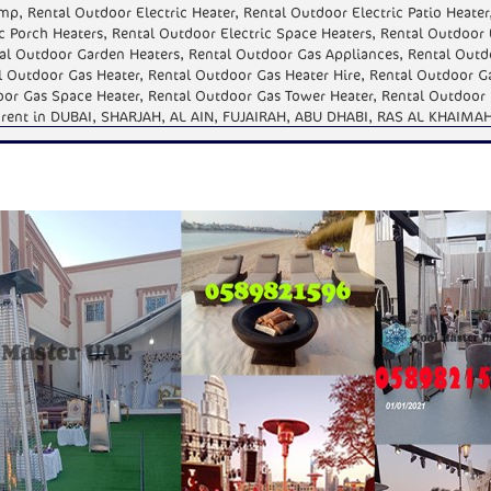
mp, Rental Outdoor Electric Heater, Rental Outdoor Electric Patio Heater
c Porch Heaters, Rental Outdoor Electric Space Heaters, Rental Outdoor 
tal Outdoor Garden Heaters, Rental Outdoor Gas Appliances, Rental Outd
l Outdoor Gas Heater, Rental Outdoor Gas Heater Hire, Rental Outdoor G
oor Gas Space Heater, Rental Outdoor Gas Tower Heater, Rental Outdoor 
r rent in DUBAI, SHARJAH, AL AIN, FUJAIRAH, ABU DHABI, RAS AL KHAIM
AL-QUWAIN, AJMAN-
N