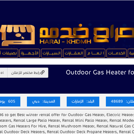
سية
الخدمـــــات
ا لــعـــــــا م
الـعـقـــــارات
الـسـيـــــارات
الأجــهـــــــزة
تصنيفات أ
Outdoor Gas Heater for
رابط مختصر للإعلان
ن: 48689
البلد: الإمارات
المدينة: دبي
605 يوم
6 to get Best winter rental offer for Outdoor Gas Heater, Electric Heater
aters, Rental Large Patio Heater, Rental Mini Patio Heater, Rental Mode
oom Gas Heaters For Hire, Rental Mushroom Heater, Rental Natural Gas 
al Outdoor Deck Heaters, Rental Outdoor Deck Propane Heaters, Rental 