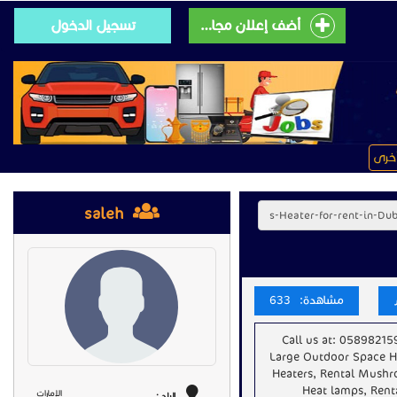
أضف إعلان مجانى
تسجيل الدخول
خرى
saleh
مشاهدة: 633
Call us at: 058982159
Large Outdoor Space He
Heaters, Rental Mushr
Heat lamps, Rent
الإمارات
البلد :