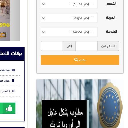
القسم
الدولة
الخدمة
السعر من
إلى
بيانات الاعل
بحث
مشاهدات
جوال التو
القسم :