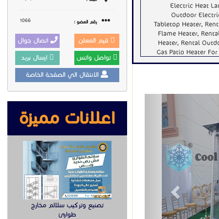
Electric Heat La
Outdoor Electri
1066
رقم العضو :
Tabletop Heater, Ren
Flame Heater, Renta
قيم المعلن
اتصال جوال
Heater, Rental Outd
Gas Patio Heater Fo
تواصل واتس
ارسال بريد
الانتقال الي الصفحة الخاصة
Previous
اعلانات مميزة
تصنيع وتركيب سلالم مخارج
طوارئ