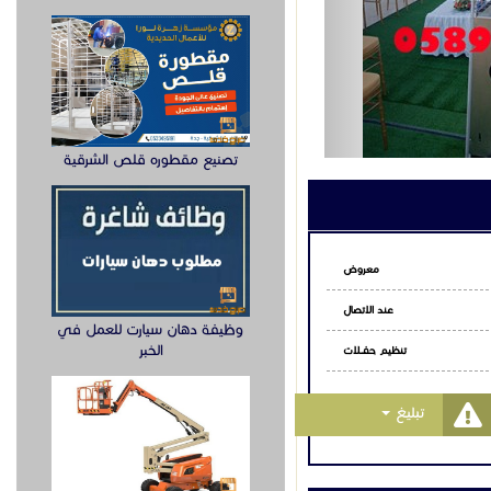
تصنيع مقطوره قلص الشرقية
معروض
عند الاتصال
وظيفة دهان سيارت للعمل في
الخبر
تنظيـم حفــلات
Toggle Dropdown
تبليغ