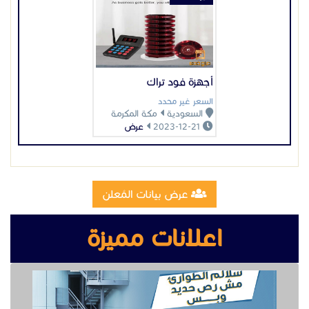
أجهزة فود تراك
السعر غير محدد
السعودية
مكة المكرمة
2023-12-21
عرض
عرض بيانات المُعلن
اعلانات مميزة