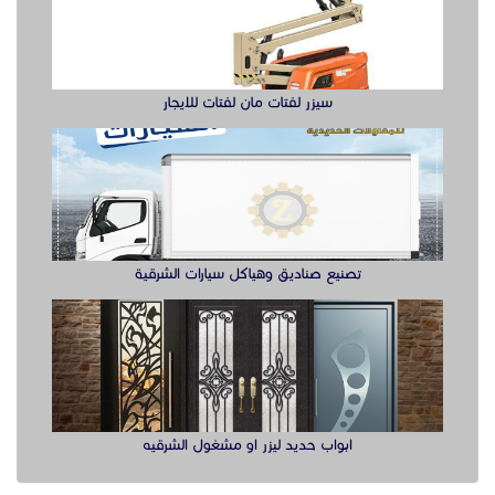
سيزر لفتات مان لفتات للايجار
تصنيع صناديق وهياكل سيارات الشرقية
ابواب حديد ليزر او مشغول الشرقيه