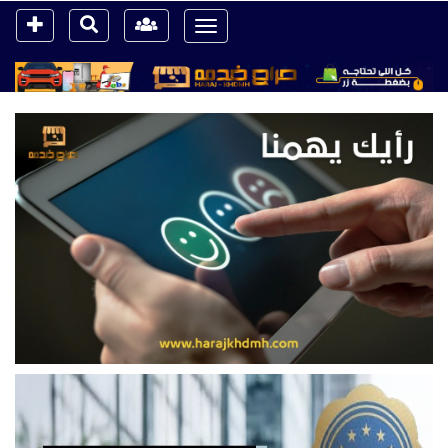
Toggle
navigation