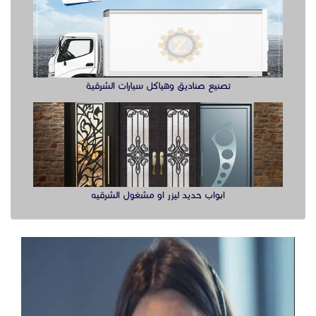
تصنيع صناديق وهياكل سيارات الشرقية
ابواب حديد ليزر او مشغول الشرقيه