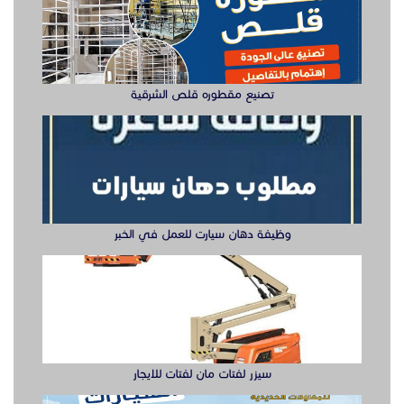
تصنيع مقطوره قلص الشرقية
وظيفة دهان سيارت للعمل في الخبر
سيزر لفتات مان لفتات للايجار