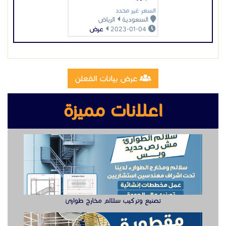
السعر غير محدد
السعودية
الرياض
2023-01-04
عرض
عرض بيانات المُعلن
اعلانات مميزة
تصنيع وتركيب سلالم مخارج طوارئ