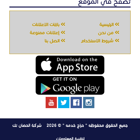
تصفح في الموقع
الرئيسية
باقات الإعلانات
من نحن
إعلانات ممنوعة
شروط الاستخدام
اتصل بنا
جميع الحقوق محفوظه " حراج خدمه " © 2026
شركة الحصان تك
لتقنية المعلومات