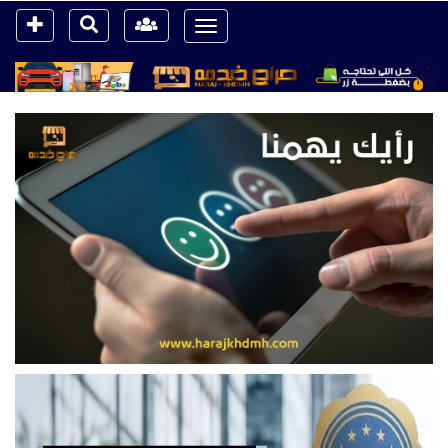
Toggle
navigation