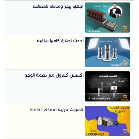
أجهزة بيجر ومناداة للمطاعم
احدث اجهزة كاميرا مراقبة
اكسس كنترول مع بصمة الوجه
كاميرات حرارية smart vision