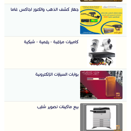
جهاز كشف الذهب والكنوز اجاكس غاما
كاميرات مراقبة - رقمية - شبكية
بوابات السيارات الإلكترونية
بيع ماكينات تصوير شارب