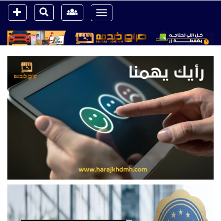
Toggle
navigation