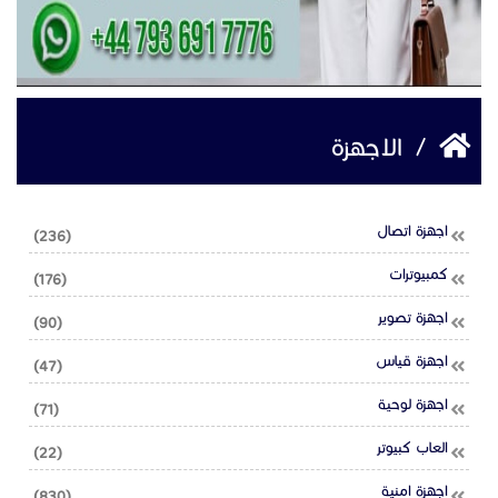
/
الاجهزة
اجهزة اتصال
(236)
كمبيوترات
(176)
اجهزة تصوير
(90)
اجهزة قياس
(47)
اجهزة لوحية
(71)
العاب كبيوتر
(22)
اجهزة امنية
(830)