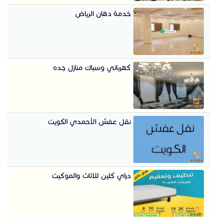
خدمة دهان الرياض
كهربائي وسباك منازل جده
نقل عفش الأحمدي الكويت
دراي كلين للاثاث والموكيت