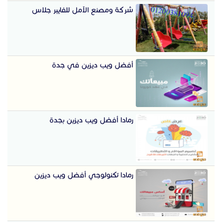
شركة ومصنع الآمل للفايبر جلاس
أفضل ويب ديزين في جدة
رمادا أفضل ويب ديزين بجدة
رمادا تكنولوجي أفضل ويب ديزين