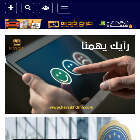
Toggle
navigation