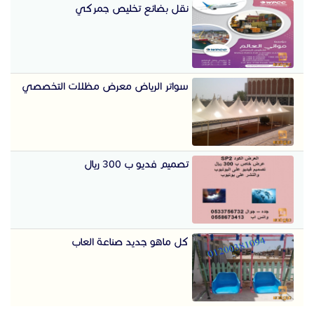
نقل بضائع تخليص جمركي
سواتر الرياض معرض مظلات التخصصي
تصميم فديو ب 300 ريال
كل ماهو جديد صناعة العاب