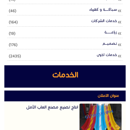
سـبـاكـــــة و كهرباء
(46)
خدمات الشركات
(164)
زراعــــــــة
(19)
تـصـمـيــــم
(176)
خدمات اخرى
(2435)
الخدمات
عنوان الاعلان
انتاج تصنيع مصنع العاب الآمل