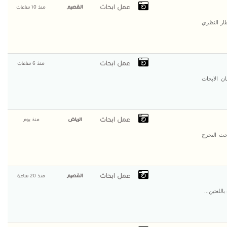
عمل ابحاث
القصيم
منذ 10 ساعات
ار النظري
عمل ابحاث
منذ 6 ساعات
 الابحاث
عمل ابحاث
الرياض
منذ يوم
حث التخرج
عمل ابحاث
القصيم
منذ 20 ساعة
للغتين...