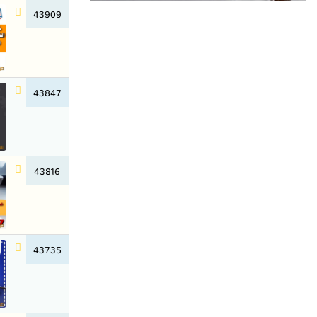
43909
43847
43816
43735