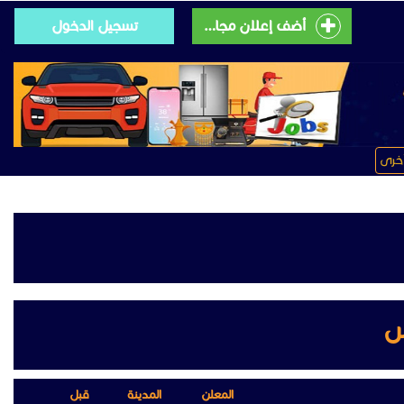
أضف إعلان مجانى
تسجيل الدخول
خرى
س
المعلن
المدينة
قبل