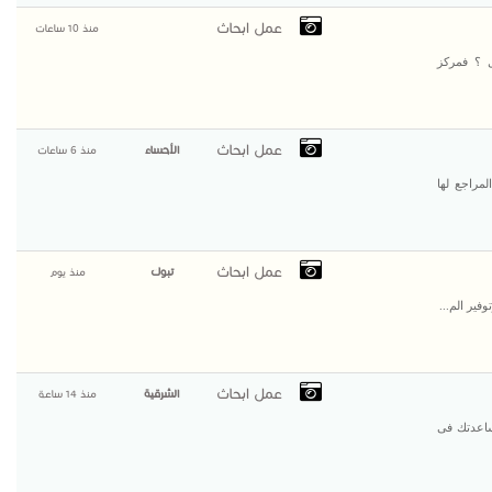
عمل ابحاث
منذ 10 ساعات
ل ؟ فمركز
عمل ابحاث
الأحساء
منذ 6 ساعات
مراجع لها
عمل ابحاث
تبوك
منذ يوم
فير الم...
عمل ابحاث
الشرقية
منذ 14 ساعة
ساعدتك فى