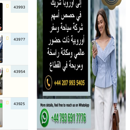
43993
43977
43954
43925