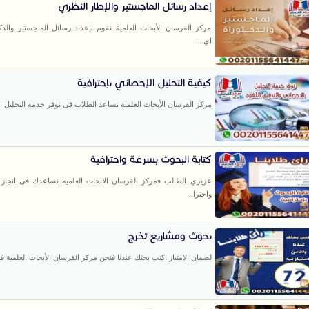
إعداد رسائل الماجستير والإطار النظري
مركز الفرسان الأبحاث العلمية نقوم بإعداد رسائل الماجستير والدك
اي...
كيفية التحليل الإحصائي بإحترافية
مركز الفرسان الأبحاث العلمية نساعد الطلاب فى نوفر خدمة التحليل ا
كتابة البحوث بسرعة واحترافية
عزيزي الطالب فمركز الفرسان الابحاث العلميه نساعدك فى انجاز 
واحترا...
بحوث ومشاريع تخرج
لضمان الامتياز اكتب بحثك عندنا فنحن مركز الفرسان الأبحاث العلمية فر