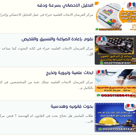
التحليل الاحصائي بسرعة ودقه
مركز الفرسان الابحاث العلمية خبراء فى عمل التحليل الاحصائي وإخراج ا
نقوم بإعادة الصياغة والتنسيق والتلخيص
مركز الفرسان الابحاث العلميه خبراء في كتابة البحوث كما نساعد ف
الل...
ابحاث علمية وتربوية وتخرج
مركز الفرسان الابحاث العلميه نمتلك نخبة من المتخصصين فى كتا
بالكامل م...
بحوث قانونيه وهندسية
طلاب الماستر هل تحتاج بحث فى القانون ام الهندسة ؟ فنحن مرك
الاب...