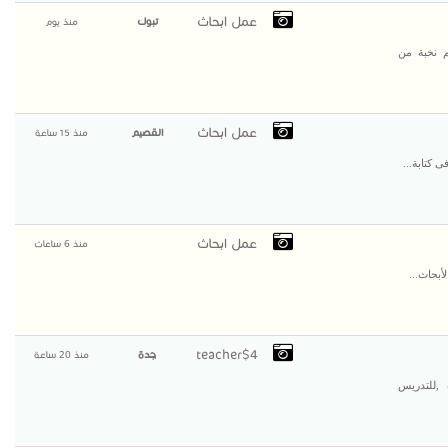
عمل ابحاث
تبوك
منذ يوم
م نخبة من
عمل ابحاث
القصيم
منذ 15 ساعة
 كتابة...
عمل ابحاث
منذ 6 ساعات
أبحاث...
teacher$4
جدة
منذ 20 ساعة
للتدريس