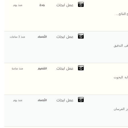
عمل ابحاث
جدة
منذ يوم
لنتائج...
عمل ابحاث
الأحساء
منذ 3 ساعات
ى التدقيق
عمل ابحاث
القصيم
منذ ساعة
بة البحوث
عمل ابحاث
الأحساء
منذ يوم
ز الفرسان