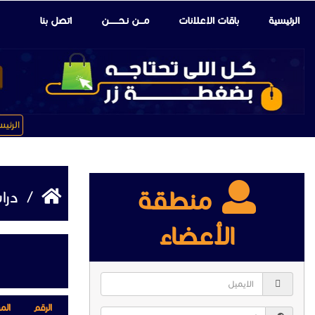
الرئيسية
باقات الإعلانات
مـــن نـحـــــــن
اتصل بنا
الرئي
منطقة
/
درا
الأعضاء
الرقم
الم