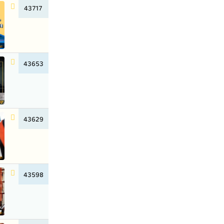
43717
43653
43629
43598