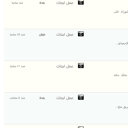
عمل ابحاث
جدة
منذ ساعة
توراه على
عمل ابحاث
نجران
منذ 16 ساعة
لإحصائ...
عمل ابحاث
منذ 17 ساعة
بحثك بدقه
عمل ابحاث
جدة
منذ 6 ساعات
يق متخ...