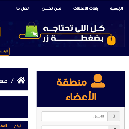
الرئيسية
باقات الإعلانات
مـــن نـحـــــــن
اتصل بنا
الرئي
منطقة
/
معد
الأعضاء
الرقم
المف