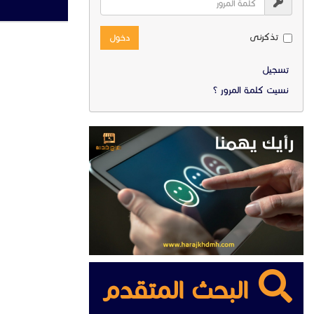
تذكرنى
دخول
تسجيل
نسيت كلمة المرور ؟
البحث المتقدم