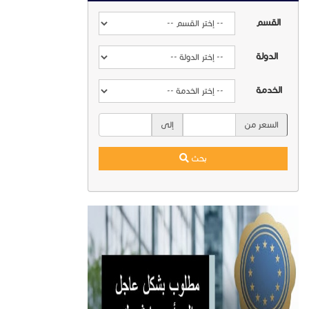
القسم
الدولة
الخدمة
السعر من
إلى
بحث