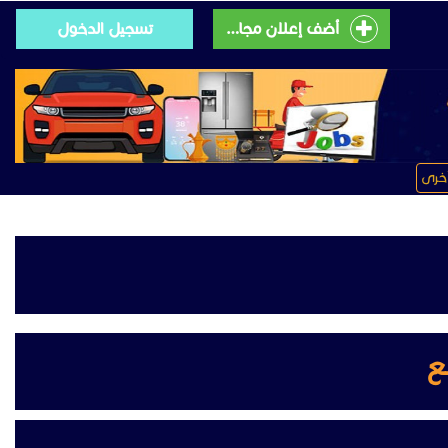
أضف إعلان مجانى
تسجيل الدخول
خرى
ع