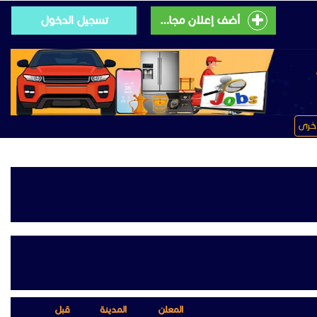
أضف إعلان مجانى
تسجيل الدخول
خرى
المعلن
المدينة
قبل