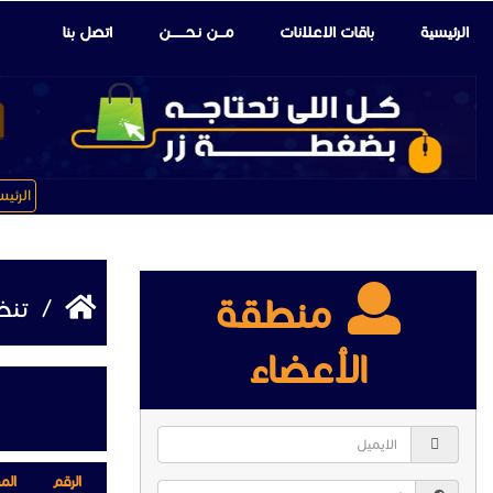
الرئيسية
باقات الإعلانات
مـــن نـحـــــــن
اتصل بنا
الرئي
منطقة
/
تنظي
الأعضاء
الرقم
الم