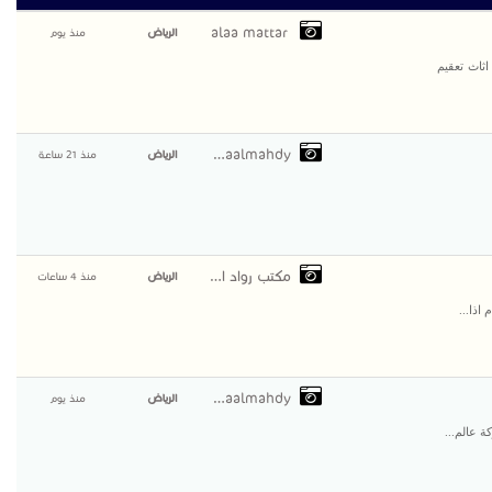
alaa mattar
الرياض
منذ يوم
ثاث تعقيم
shaimaaalmahdy
الرياض
منذ 21 ساعة
مكتب رواد الثقه
الرياض
منذ 4 ساعات
 اذا...
shaimaaalmahdy
الرياض
منذ يوم
ة عالم...