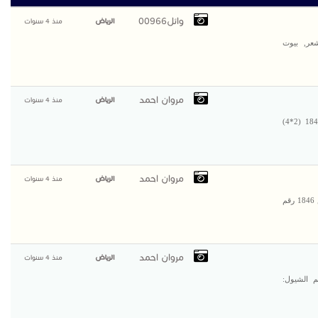
وائل00966
الرياض
منذ 4 سنوات
عر, بيوت
مروان احمد
الرياض
منذ 4 سنوات
الجودة والريادة عنواننا لذا نقدم لكم شاحنه مرسيدس اكتروس 1845 (2*4)
مروان احمد
الرياض
منذ 4 سنوات
الجودة والتميز شعارنا يسعدنا ان نقدم لكم شاحنه مرسيدس اكتروس 1846 رقم
مروان احمد
الرياض
منذ 4 سنوات
اسعار منافسة شيول sdlg طراز LG958L رقم الشيول: