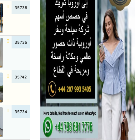
35738
35735
35742
35734