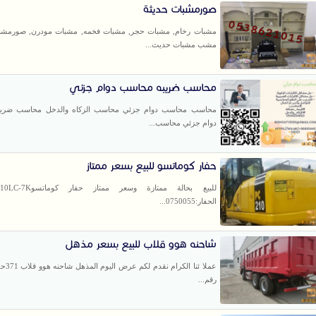
صورمشبات حديثة
مشبات رخام, مشبات حجر, مشبات فخمه, مشبات مودرن, صورمشب
مشب مشبات حديث...
محاسب ضريبه محاسب دوام جزئي
محاسب محاسب دوام جزئي محاسب الزكاه والدخل محاسب ضري
دوام جزئي محاسب...
حفار كوماتسو للبيع بسعر ممتاز
الحفار:0750055...
شاحنه هوو قلاب للبيع بسعر مذهل
رقم...