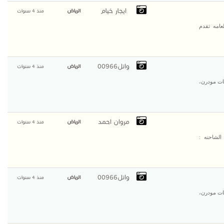
ايجار خيام
الرياض
منذ 4 سنوات
عامه تقدم
وائل00966
الرياض
منذ 4 سنوات
ت مودرن،
مروان احمد
الرياض
منذ 4 سنوات
نه هوو قلاب 371حصان (4*6) رقم الشاحنه :
وائل00966
الرياض
منذ 4 سنوات
ت مودرن،