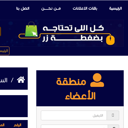
الرئيسية
باقات الإعلانات
مـــن نـحـــــــن
اتصل بنا
الرئي
منطقة
/
الس
الأعضاء
الرقم
الم