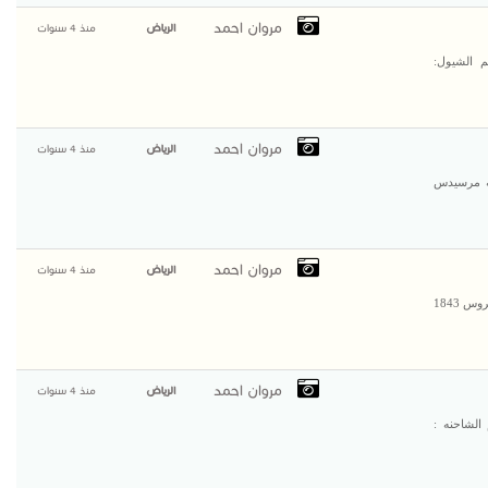
مروان احمد
الرياض
منذ 4 سنوات
ستمرة باقل الاسعار شيول كتربللر 938G رقم الشيول:
مروان احمد
الرياض
منذ 4 سنوات
ه مرسيدس
مروان احمد
الرياض
منذ 4 سنوات
عملائنا الكرام نقدم لكم افضل الشاحنات العالمية شاحنه مرسيدس اكتروس 1843
مروان احمد
الرياض
منذ 4 سنوات
 شاحنه هوو قلاب 371حصان (4*6) رقم الشاحنه :