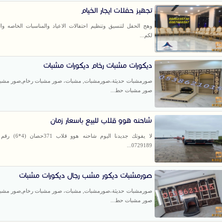
تجهيز حفلات ايجار الخيام
وهج الحفل لتنسيق وتنظيم احتفالات الاعياد والمناسبات الخاصه وال
لكم...
ديكورات مشبات رخام ديكورات مشبات
صورمشبات حديثة،صورمشبات, مشبات، صور مشبات رخام,صور مشبا
صور مشبات حط...
شاحنه هوو قلاب للبيع باسعار زمان
لا يفوتك جديدنا اليوم شاح
0729189...
صورمشبات ديكور مشب رجال ديكورات مشبات
صورمشبات حديثة،صورمشبات, مشبات، صور مشبات رخام,صور مشبا
صور مشبات حط...