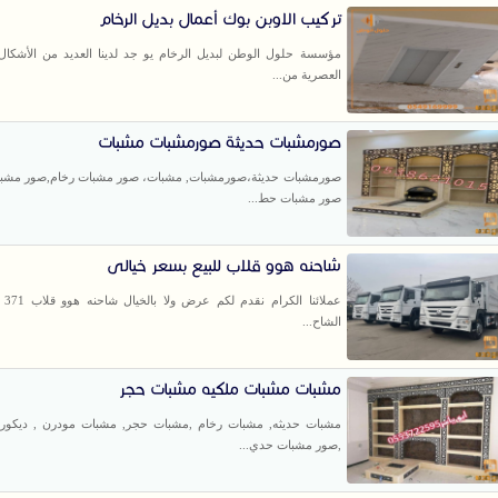
تركيب الاوبن بوك أعمال بديل الرخام
مؤسسة حلول الوطن لبديل الرخام يو جد لدينا العديد من الأشكال 
العصرية من...
صورمشبات حديثة صورمشبات مشبات
صورمشبات حديثة،صورمشبات, مشبات، صور مشبات رخام,صور مشبا
صور مشبات حط...
شاحنه هوو قلاب للبيع بسعر خيالى
الشاح...
مشبات مشبات ملكيه مشبات حجر
مشبات حديثه, مشبات رخام ,مشبات حجر, مشبات مودرن , ديكور
,صور مشبات حدي...