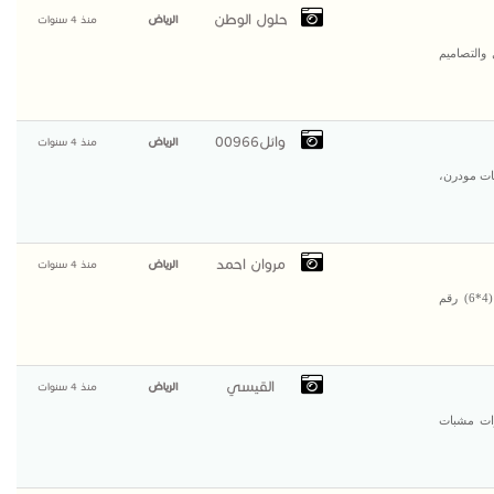
حلول الوطن
الرياض
منذ 4 سنوات
والتصاميم
وائل00966
الرياض
منذ 4 سنوات
ت مودرن،
مروان احمد
الرياض
منذ 4 سنوات
عملائنا الكرام نقدم لكم عرض ولا بالخيال شاحنه هوو قلاب 371 (4*6) رقم
القيسي
الرياض
منذ 4 سنوات
ات مشبات