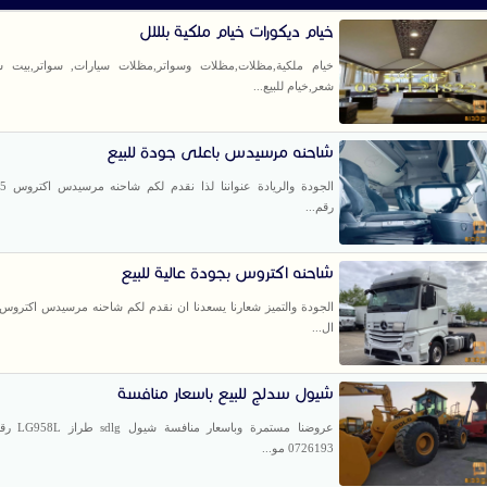
خيام ديكورات خيام ملكية بلللل
خيام ملكية,مظلات,مظلات وسواتر,مظلات سيارات, سواتر,بيت ش
شعر,خيام للبيع...
شاحنه مرسيدس باعلى جودة للبيع
رقم...
شاحنه اكتروس بجودة عالية للبيع
ال...
شيول سدلج للبيع باسعار منافسة
عروضنا مستمرة وب
0726193 مو...