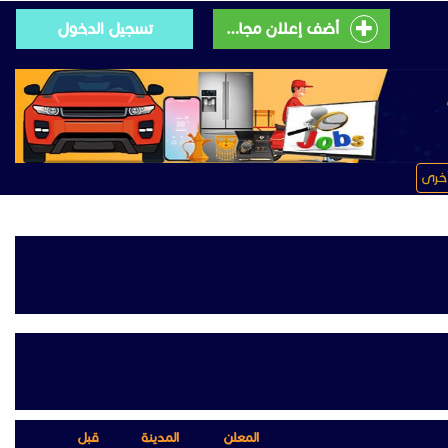
أضف إعلان مجانى
تسجيل الدخول
خرى
المعلن
المدينة
قبل