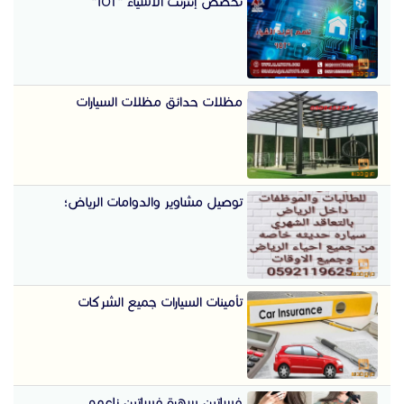
تخصص إنترنت الأشياء "IOT"
مظلات حدائق مظلات السيارات
توصيل مشاوير والدوامات الرياض؛
تأمينات السيارات جميع الشركات
فساتين سهرة فساتين ناعمه