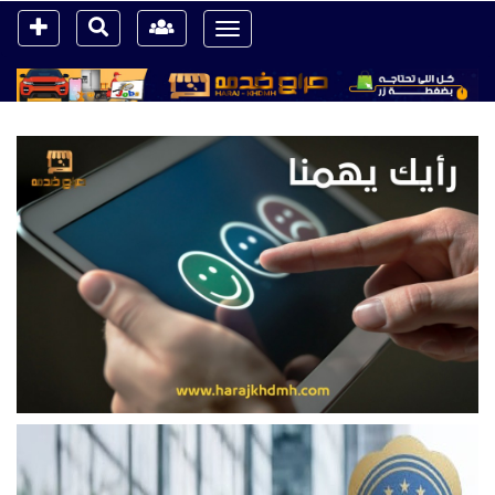
Toggle
navigation