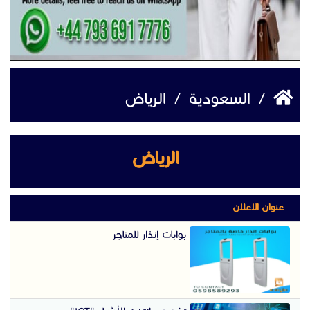
/
السعودية
/
الرياض
الرياض
عنوان الاعلان
بوابات إنذار للمتاجر