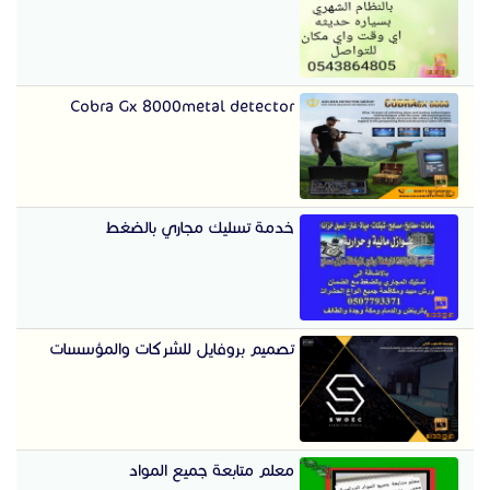
Cobra Gx 8000metal detector
خدمة تسليك مجاري بالضغط
تصميم بروفايل للشركات والمؤسسات
معلم متابعة جميع المواد