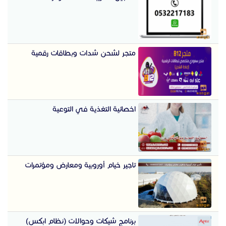
متجر لشحن شدات وبطاقات رقمية
اخصائية التغذية في التوعية
تاجير خيام أوروبية ومعارض ومؤتمرات
برنامج شيكات وحوالات (نظام ابكس)