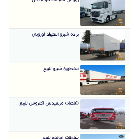
براده شيرو استيراد أوروبي
مقطورة شيرو للبيع
شاحنات مرسيدس اكتروس للبيع
شاحنات فولفو للبيع