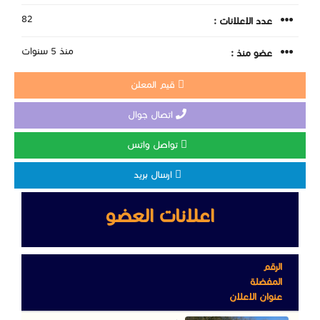
82
عدد الاعلانات :
منذ 5 سنوات
عضو منذ :
قيم المعلن
اتصال جوال
تواصل واتس
ارسال بريد
اعلانات العضو
الرقم
المفضلة
عنوان الاعلان