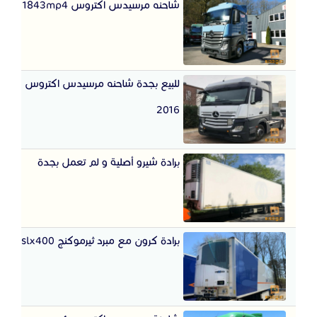
شاحنه مرسيدس اكتروس 1843mp4
للبيع بجدة شاحنه مرسيدس اكتروس
2016
برادة شيرو أصلية و لم تعمل بجدة
برادة كرون مع مبرد ثيرموكنج slx400