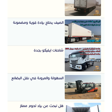
الصيف يحتاج برادة قوية ومضمونة
شاحنات ايفيكو بجدة
السهولة والمرونة في نقل البضائع
هل تبحث عن براد لحوم ممتاز