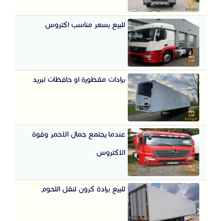
للبيع بسعر مناسب اكتروس
برادات مقطورة او حافظات تبريد
عندما يجتمع جمال الاحمر وقوة
الاكتروس
للبيع برادة كرون لنقل اللحوم