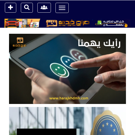
Toggle
navigation