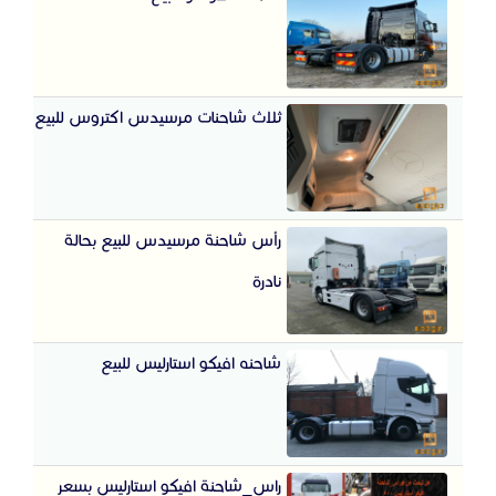
ثلاث شاحنات مرسيدس اكتروس للبيع
رأس شاحنة مرسيدس للبيع بحالة
نادرة
شاحنه افيكو استارليس للبيع
راس_شاحنة افيكو استارليس بسعر