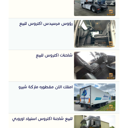
رؤوس مرسيدس اكتروس للبيع
شاحنات اكتروس للبيع
امتلك الان مقطوره ماركة شيرو
للبيع شاحنة اكتروس استيراد اوروبي