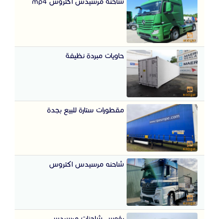
شاحنة مرسيدس اكتروس mp4
حاويات مبردة نظيفة
مقطورات ستارة للبيع بجدة
شاحنه مرسيدس اكتروس
رؤوس شاحنات مرسيدس