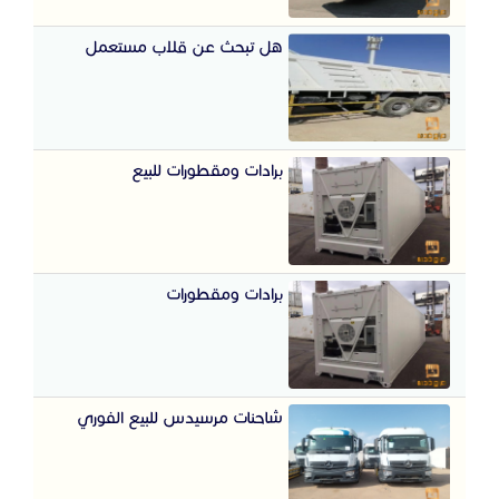
هل تبحث عن قلاب مستعمل
برادات ومقطورات للبيع
برادات ومقطورات
شاحنات مرسيدس للبيع الفوري