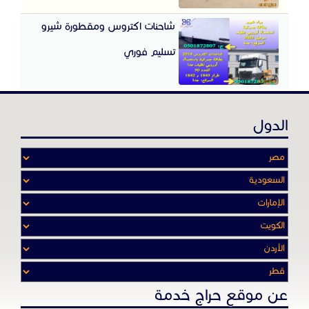
شاحنات اكتروس ومقطورة شيرو
تسليم فوري
الدول
عن موقع حراج خدمة