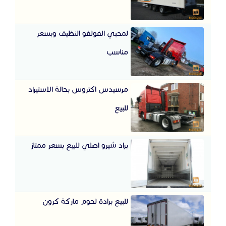
لمحبي الفولفو النظيف وبسعر
مناسب
مرسيدس اكتروس بحالة الاستيراد
للبيع
براد شيرو اصلي للبيع بسعر ممتاز
للبيع برادة لحوم ماركة كرون