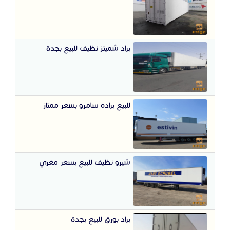
براد شميتز نظيف للبيع بجدة
للبيع براده سامرو بسعر ممتاز
شيرو نظيف للبيع بسعر مغري
براد بورق للبيع بجدة