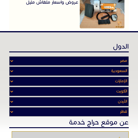
عروض واسعار ملهاش مثيل
الدول
عن موقع حراج خدمة