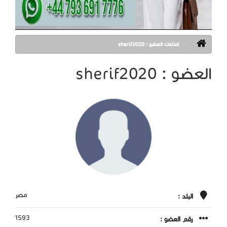
اعلانات العضو : sherif2020
العضو : sherif2020
مصر
البلد :
1593
رقم العضو :