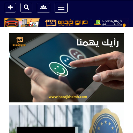
Toggle
navigation