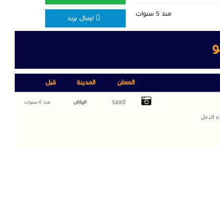
منذ 5 سنوات
ارسال بريد
و
المعلن
المدينة
قبل
saad
الرياض
منذ 6 سنوات
لزيادة الدخل