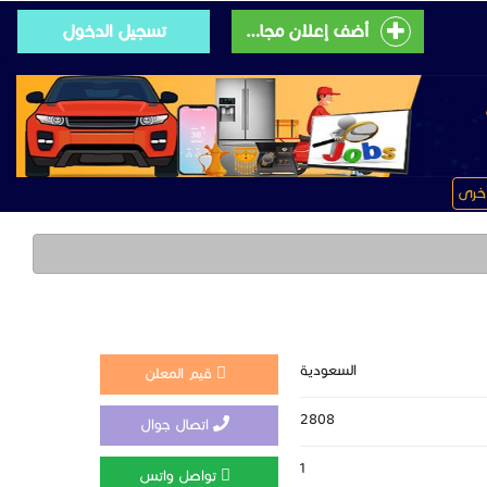
أضف إعلان مجانى
تسجيل الدخول
خرى
السعودية
قيم المعلن
2808
اتصال جوال
1
تواصل واتس