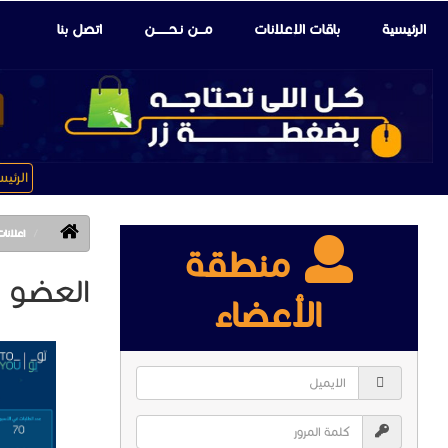
الرئيسية
باقات الإعلانات
مـــن نـحـــــــن
اتصل بنا
الرئي
اعلانات 
منطقة
العضو : ad
الأعضاء