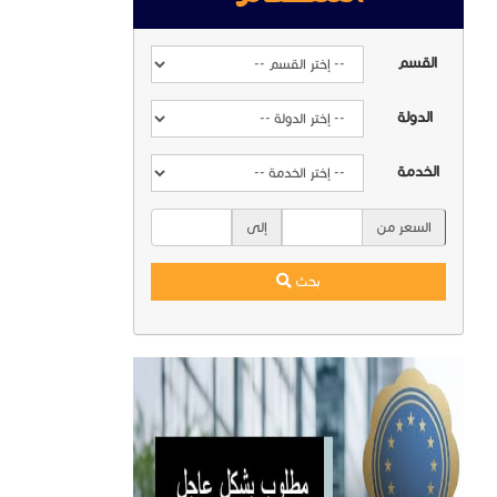
القسم
الدولة
الخدمة
السعر من
إلى
بحث