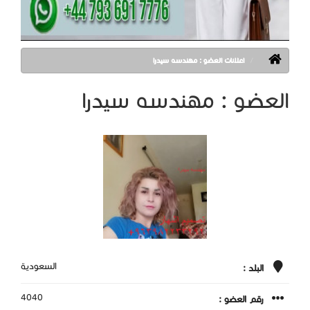
اعلانات العضو : مهندسه سيدرا
العضو : مهندسه سيدرا
السعودية
البلد :
4040
رقم العضو :