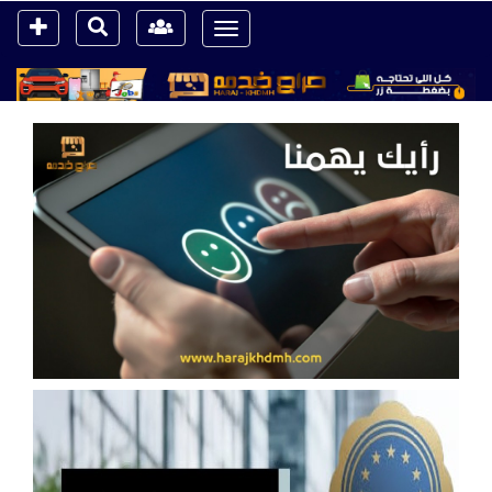
Toggle
navigation