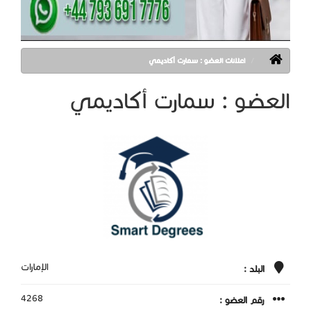
اعلانات العضو : سمارت أكاديمي
العضو : سمارت أكاديمي
الإمارات
البلد :
4268
رقم العضو :