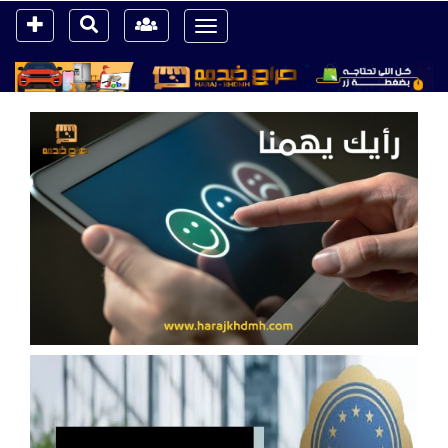
Toggle
navigation