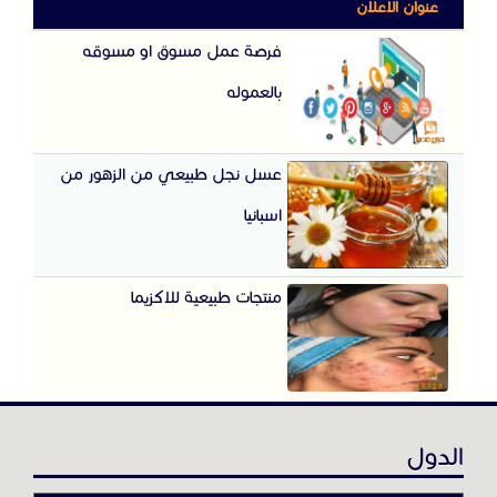
عنوان الاعلان
فرصة عمل مسوق او مسوقه
بالعموله
عسل نجل طبيعي من الزهور من
اسبانيا
منتجات طبيعية للاكزيما
الدول