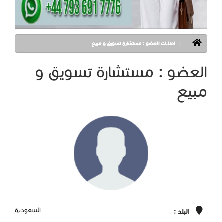
اعلانات العضو : مستشارة تسويق و مبيع
العضو : مستشارة تسويق و
مبيع
السعودية
البلد :