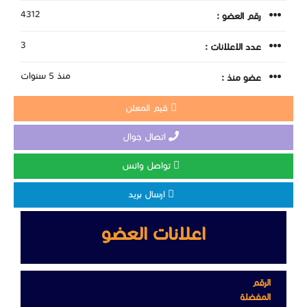
4312
رقم العضو :
3
عدد الاعلانات :
منذ 5 سنوات
عضو منذ :
قيم المعلن
اتصال جوال
تواصل واتس
ارسال بريد
اعلانات العضو
الرقم
المفضلة