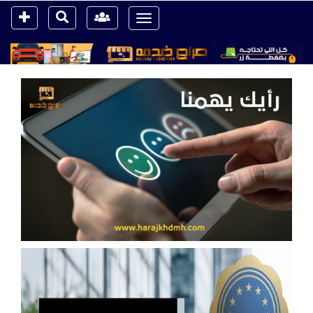
Toggle
navigation