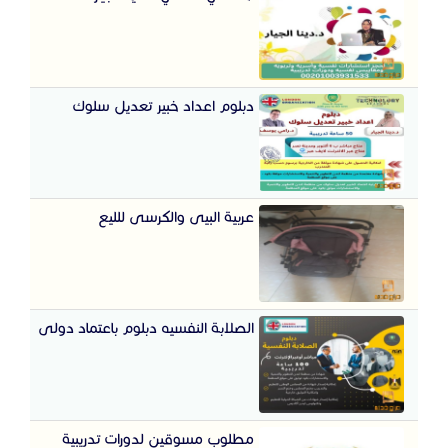
دبلوم اعداد خبير تعديل سلوك
عربية البيى والكرسى للليع
الصلابة النفسيه دبلوم باعتماد دولى
مطلوب مسوقين لدورات تدريبية