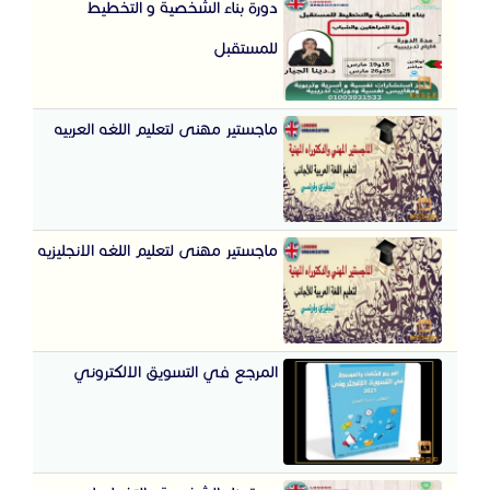
دورة بناء الشخصية و التخطيط
للمستقبل
ماجستير مهنى لتعليم اللغه العربيه
ماجستير مهنى لتعليم اللغه الانجليزيه
المرجع في التسويق الالكتروني