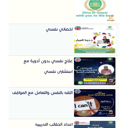
اخصائي نفسي
علاج نفسي بدون أدوية مع
استشارى نفسي
الثقه بالنفس والتعامل مع المواقف
اعداد الحقائب التدريبيه