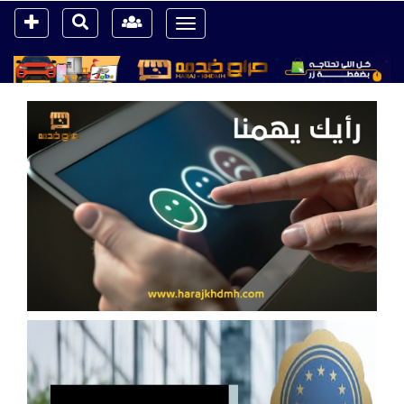
Toggle
navigation