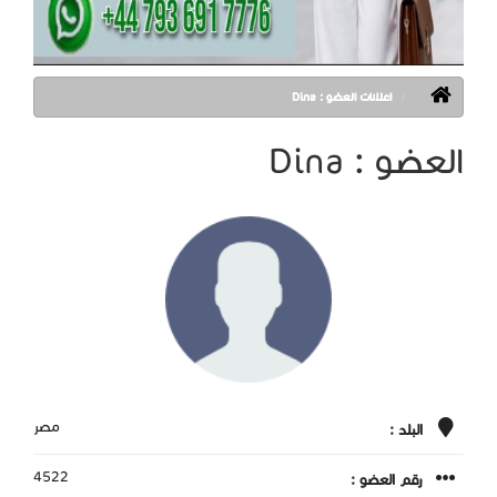
اعلانات العضو : Dina
العضو : Dina
مصر
البلد :
4522
رقم العضو :