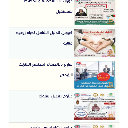
دورة بناء الشخصية والتخطيط
للمستقبل
كورس الدليل الشامل لحياه زوجيه
مثاليه
سارع بالانضمام لمجتمع الانترنت
الرقمى
دبلوم تعديل سلوك
دبلوم ارشاد اسرى وتربوى