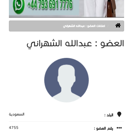
اعلانات العضو : عبدالله الشهراني
العضو : عبدالله الشهراني
السعودية
البلد :
4755
رقم العضو :