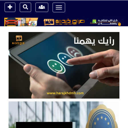
Toggle
navigation