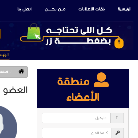
الرئيسية
باقات الإعلانات
مـــن نـحـــــــن
اتصل بنا
الرئي
اعلانات العضو 
منطقة
العضو : OUD ABDELRAHIM
الأعضاء