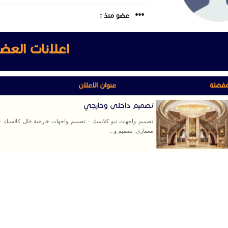
عضو منذ :
اعلانات العض
مفضلة
عنوان الاعلان
تصميم داخلى وخارجي
تصميم واجهات نيو كلاسيك · تصميم واجهات خارجية فلل كلاسيك 
معماري. تصميم و...