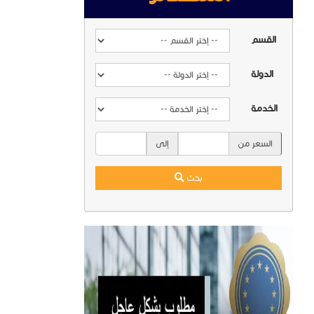
القسم
الدولة
الخدمة
السعر من
إلى
بحث