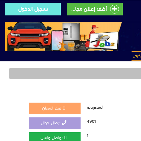
أضف إعلان مجانى
تسجيل الدخول
خرى
السعودية
قيم المعلن
4901
اتصال جوال
1
تواصل واتس