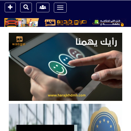
Toggle
navigation