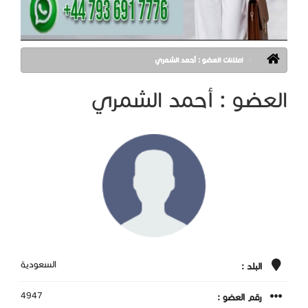
اعلانات العضو : أحمد الشمري
العضو : أحمد الشمري
السعودية
البلد :
4947
رقم العضو :