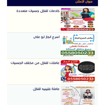
عنوان الاعلان
خادمات للتنازل جنسيات متعددة
اسرع انجاز ابو على
عاملات للتنازل من مختلف الجنسيات
عاملة فلبينيه للتنازل