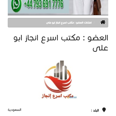
اعلانات العضو : مكتب اسرع انجاز ابو على
العضو : مكتب اسرع انجاز ابو
على
السعودية
البلد :