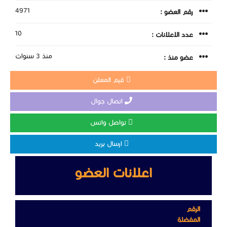
4971
رقم العضو :
10
عدد الاعلانات :
منذ 3 سنوات
عضو منذ :
قيم المعلن
اتصال جوال
تواصل واتس
ارسال بريد
اعلانات العضو
الرقم
المفضلة