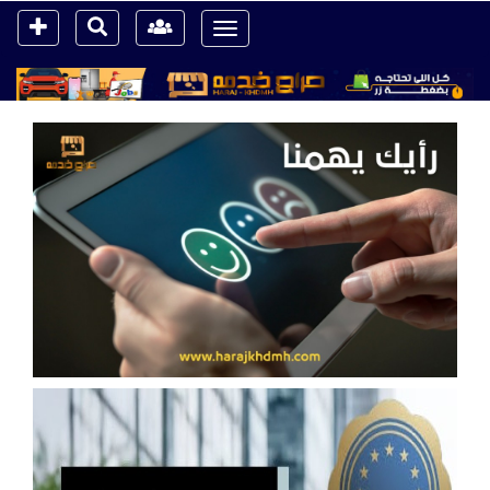
Toggle
navigation