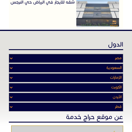
شقه للايجار في الرياض حي النرجس
الدول
عن موقع حراج خدمة