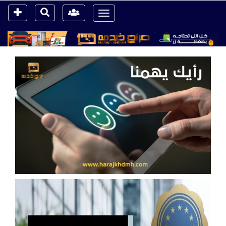
Toggle
navigation