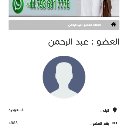
اعلانات العضو : عبد الرحمن
العضو : عبد الرحمن
السعودية
البلد :
4983
رقم العضو :